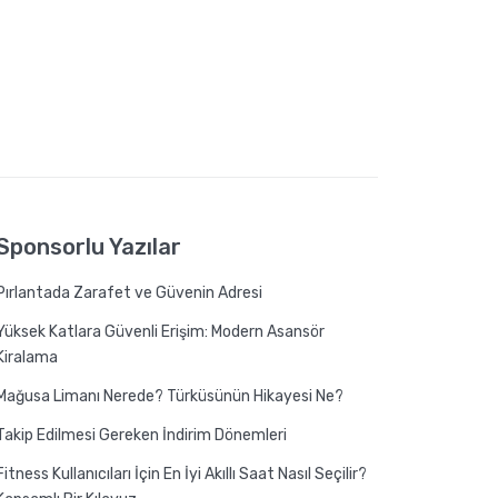
Sponsorlu Yazılar
Pırlantada Zarafet ve Güvenin Adresi
Yüksek Katlara Güvenli Erişim: Modern Asansör
Kiralama
Mağusa Limanı Nerede? Türküsünün Hikayesi Ne?
Takip Edilmesi Gereken İndirim Dönemleri
Fitness Kullanıcıları İçin En İyi Akıllı Saat Nasıl Seçilir?