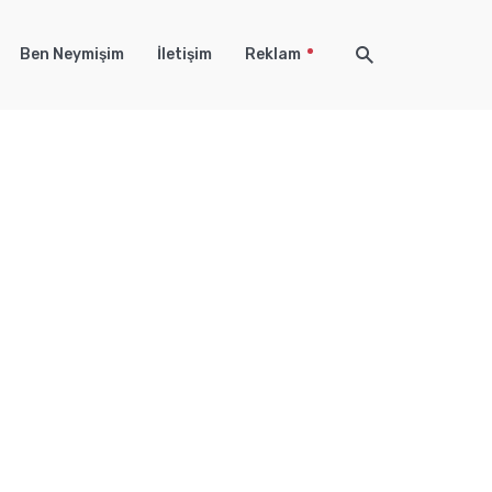
Ben Neymişim
İletişim
Reklam