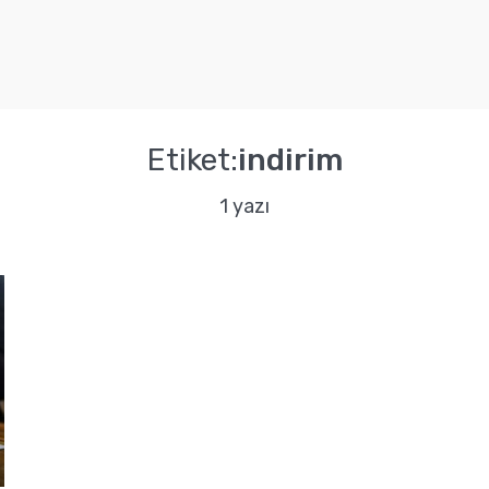
Etiket:
indirim
1 yazı