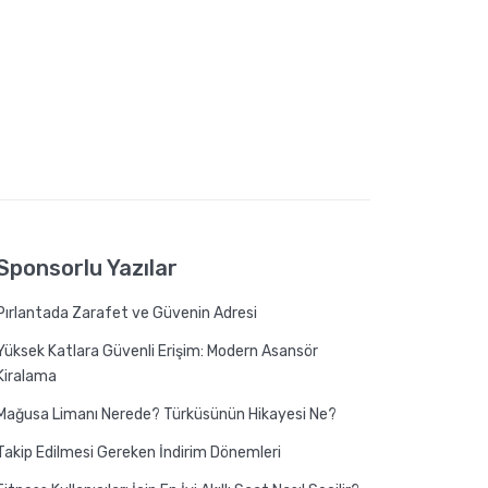
Sponsorlu Yazılar
Pırlantada Zarafet ve Güvenin Adresi
Yüksek Katlara Güvenli Erişim: Modern Asansör
Kiralama
Mağusa Limanı Nerede? Türküsünün Hikayesi Ne?
Takip Edilmesi Gereken İndirim Dönemleri