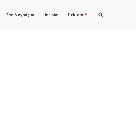
Ben Neymişim
İletişim
Reklam