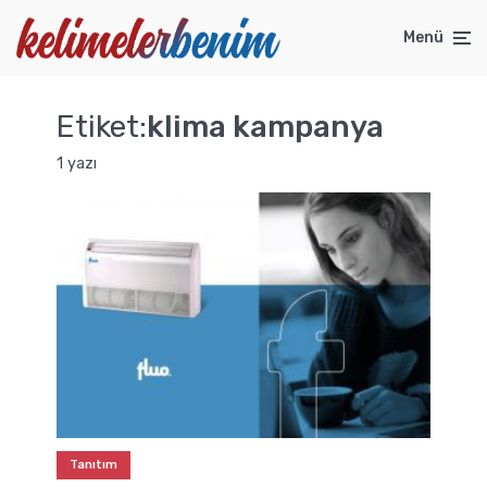
Menü
Etiket:
klima kampanya
1 yazı
Tanıtım