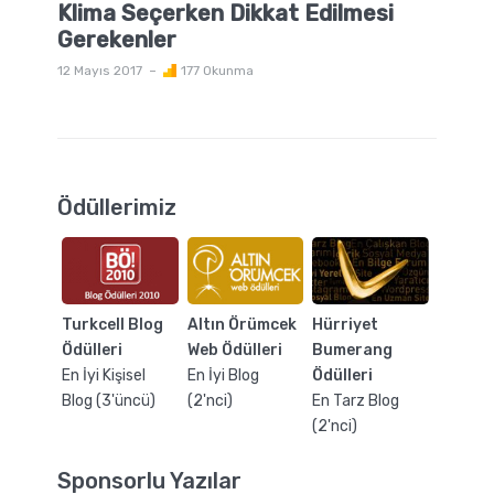
Klima Seçerken Dikkat Edilmesi
Gerekenler
12 Mayıs 2017
177 Okunma
Ödüllerimiz
Turkcell Blog
Altın Örümcek
Hürriyet
Ödülleri
Web Ödülleri
Bumerang
En İyi Kişisel
En İyi Blog
Ödülleri
Blog (3'üncü)
(2'nci)
En Tarz Blog
(2'nci)
Sponsorlu Yazılar