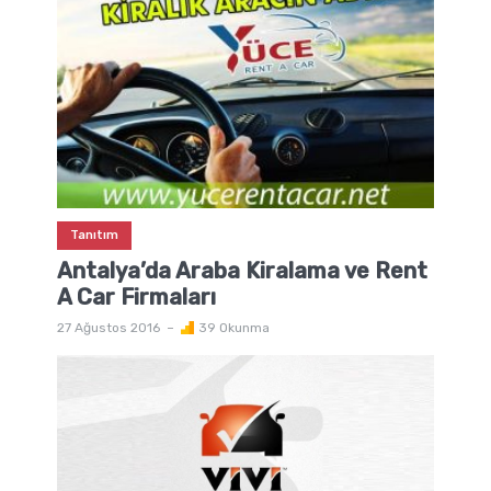
Tanıtım
Antalya’da Araba Kiralama ve Rent
A Car Firmaları
27 Ağustos 2016
39 Okunma