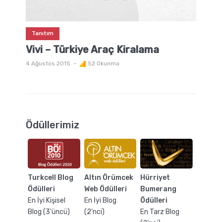
Tanıtım
Vivi – Türkiye Araç Kiralama
4 Ağustos 2015
52 Okunma
Ödüllerimiz
Turkcell Blog
Altın Örümcek
Hürriyet
Ödülleri
Web Ödülleri
Bumerang
En İyi Kişisel
En İyi Blog
Ödülleri
Blog (3'üncü)
(2'nci)
En Tarz Blog