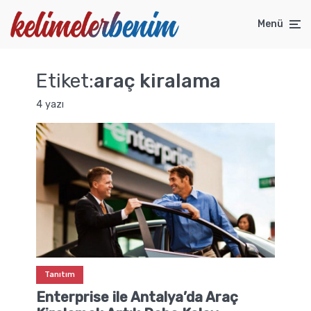
Menü
Etiket:
araç kiralama
4 yazı
Tanıtım
Enterprise ile Antalya’da Araç