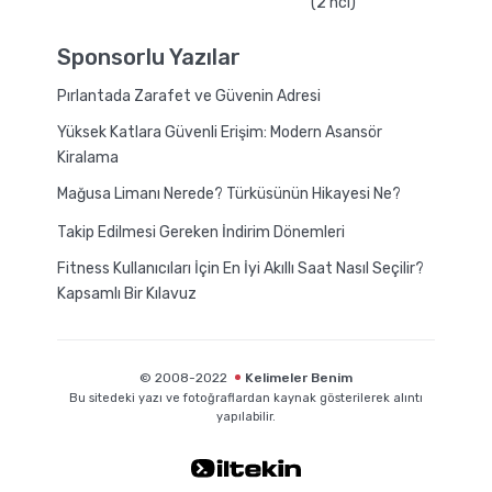
(2'nci)
Sponsorlu Yazılar
Pırlantada Zarafet ve Güvenin Adresi
Yüksek Katlara Güvenli Erişim: Modern Asansör
Kiralama
Mağusa Limanı Nerede? Türküsünün Hikayesi Ne?
Takip Edilmesi Gereken İndirim Dönemleri
Fitness Kullanıcıları İçin En İyi Akıllı Saat Nasıl Seçilir?
Kapsamlı Bir Kılavuz
© 2008-2022
Kelimeler Benim
Bu sitedeki yazı ve fotoğraflardan kaynak gösterilerek alıntı
yapılabilir.