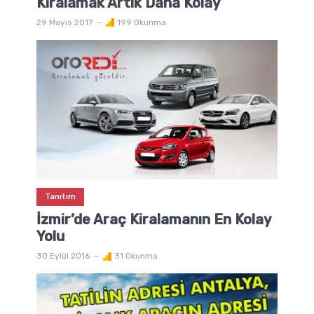
Kiralamak Artık Daha Kolay
29 Mayıs 2017
199 Okunma
Tanıtım
İzmir’de Araç Kiralamanın En Kolay
Yolu
30 Eylül 2016
31 Okunma