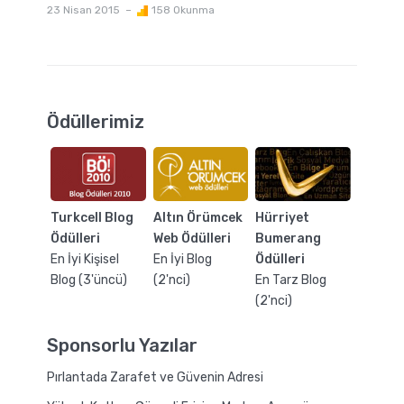
23 Nisan 2015
158 Okunma
Ödüllerimiz
Turkcell Blog
Altın Örümcek
Hürriyet
Ödülleri
Web Ödülleri
Bumerang
En İyi Kişisel
En İyi Blog
Ödülleri
Blog (3'üncü)
(2'nci)
En Tarz Blog
(2'nci)
Sponsorlu Yazılar
Pırlantada Zarafet ve Güvenin Adresi