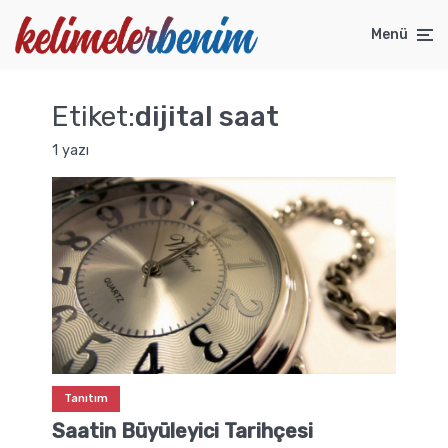
Menü
Etiket:
dijital saat
1 yazı
Tanıtım
Saatin Büyüleyici Tarihçesi