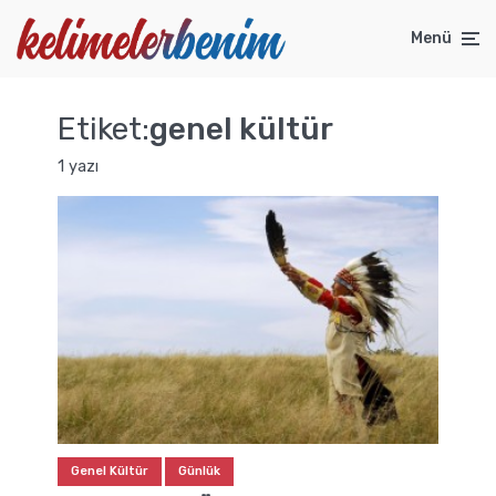
Menü
Etiket:
genel kültür
1 yazı
Genel Kültür
Günlük