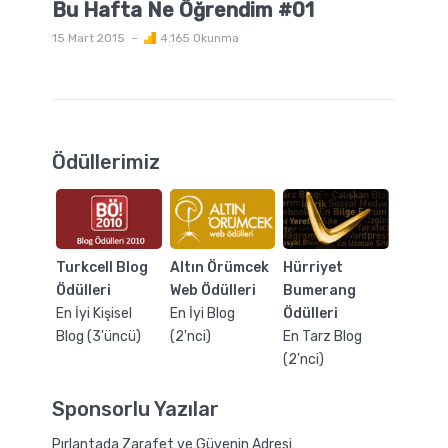
Bu Hafta Ne Öğrendim #01
15 Mart 2015
4.165 Okunma
Ödüllerimiz
Turkcell Blog
Altın Örümcek
Hürriyet
Ödülleri
Web Ödülleri
Bumerang
En İyi Kişisel
En İyi Blog
Ödülleri
Blog (3'üncü)
(2'nci)
En Tarz Blog
(2'nci)
Sponsorlu Yazılar
Pırlantada Zarafet ve Güvenin Adresi