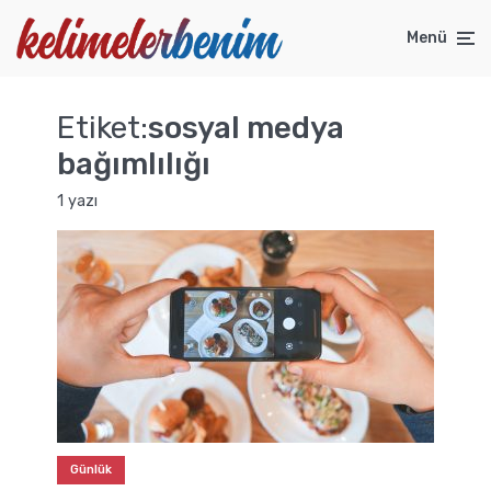
Menü
Etiket:
sosyal medya
bağımlılığı
1 yazı
Günlük