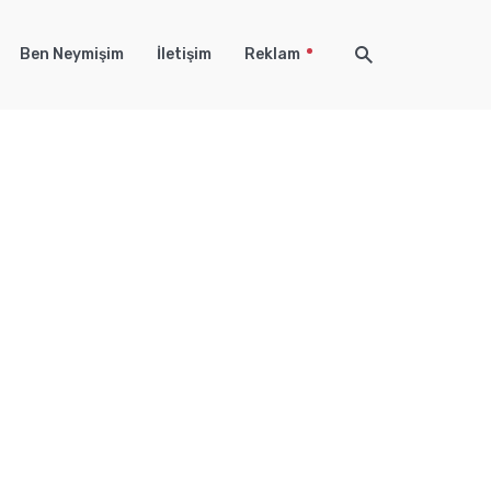
Ben Neymişim
İletişim
Reklam