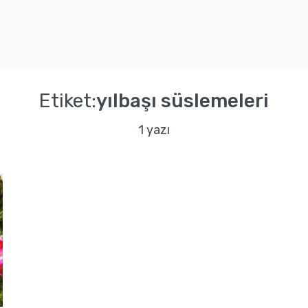
Etiket:
yılbaşı süslemeleri
1 yazı