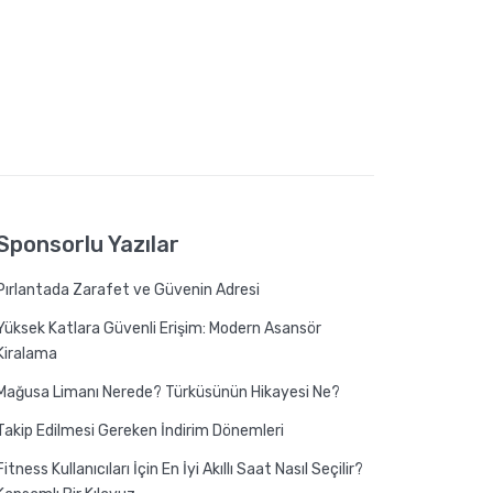
Sponsorlu Yazılar
Pırlantada Zarafet ve Güvenin Adresi
Yüksek Katlara Güvenli Erişim: Modern Asansör
Kiralama
Mağusa Limanı Nerede? Türküsünün Hikayesi Ne?
Takip Edilmesi Gereken İndirim Dönemleri
Fitness Kullanıcıları İçin En İyi Akıllı Saat Nasıl Seçilir?