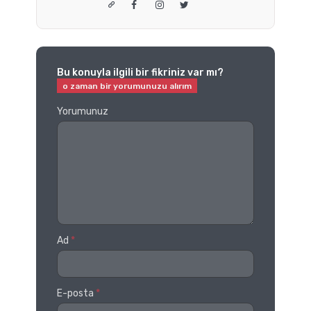
Bu konuyla ilgili bir fikriniz var mı?
Yorumunuz
Ad
*
E-posta
*