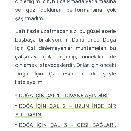
dinlediğim için, bu çalışmada yer almasına
ve göz dolduran performansına çok
şaşırmadım.
Lafı fazla uzatmadan sizi bu güzel eserle
başbaşa bırakıyorum. Daha önce Doğa
İçin Çal dinlemeyenler muhtemelen bu
çalışmayı çok beğenip, öncekileri de
dinlemek isteyeceklerdir. Onlar için önceki
Doğa İçin Çal eserlerini de şöyle
listeleyelim:
DOĞA İÇİN ÇAL 1 – DİVANE AŞIK GİBİ
DOĞA İÇİN ÇAL 2 – UZUN İNCE BİR
YOLDAYIM
DOĞA İÇİN ÇAL 3 – GESİ BAĞLARI,