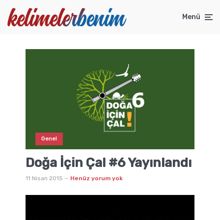
Menü
Genel
Doğa İçin Çal #6 Yayınlandı
11 Nisan 2015
Henüz yorum yok