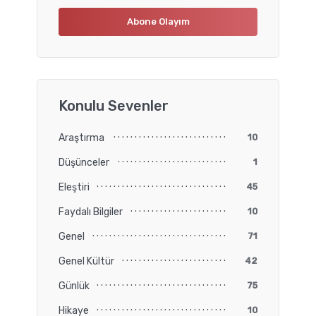
Konulu Sevenler
Araştırma
10
Düşünceler
1
Eleştiri
45
Faydalı Bilgiler
10
Genel
71
Genel Kültür
42
Günlük
75
Hikaye
10