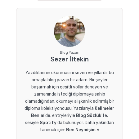
Blog Yazarı
Sezer İltekin
Yazdıklarının okunmasını seven ve yıllardır bu
amaçla blog yazan bir adam. Bir şeyler
başarmak için çeşitli yollar deneyen ve
zamanında istediği diplomaya sahip
olamadığından, okumayı alışkanlık edinmiş bir
diploma koleksiyoncusu. Yazılarıyla
Kelimeler
Benim
'de, entryleriyle
Blog Sözlük
'te,
sesiyle
Spotify
'da bulunuyor. Daha yakından
tanımak için:
Ben Neymişim »