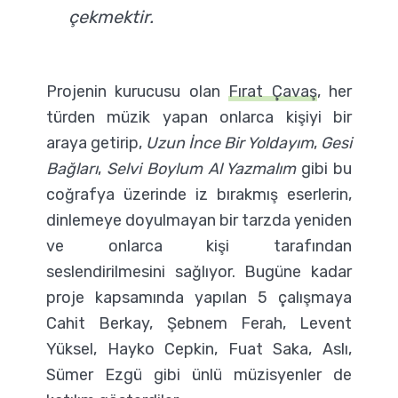
çekmektir.
Projenin kurucusu olan
Fırat Çavaş
, her
türden müzik yapan onlarca kişiyi bir
araya getirip,
Uzun İnce Bir Yoldayım
,
Gesi
Bağları
,
Selvi Boylum Al Yazmalım
gibi bu
coğrafya üzerinde iz bırakmış eserlerin,
dinlemeye doyulmayan bir tarzda yeniden
ve onlarca kişi tarafından
seslendirilmesini sağlıyor. Bugüne kadar
proje kapsamında yapılan 5 çalışmaya
Cahit Berkay, Şebnem Ferah, Levent
Yüksel, Hayko Cepkin, Fuat Saka, Aslı,
Sümer Ezgü gibi ünlü müzisyenler de