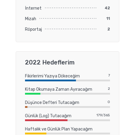
İnternet
42
Mizah
11
Röportaj
2
2022 Hedeflerim
7
Fikirlerimi Yazıya Dökeceğim
2
Kitap Okumaya Zaman Ayıracağım
0
Düşünce Defteri Tutacağım
179/365
Günlük (Log) Tutacağım
Haftalık ve Günlük Plan Yapacağım