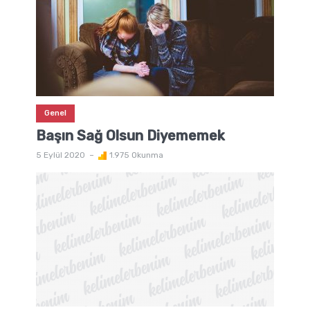
Genel
Başın Sağ Olsun Diyememek
5 Eylül 2020
1.975 Okunma