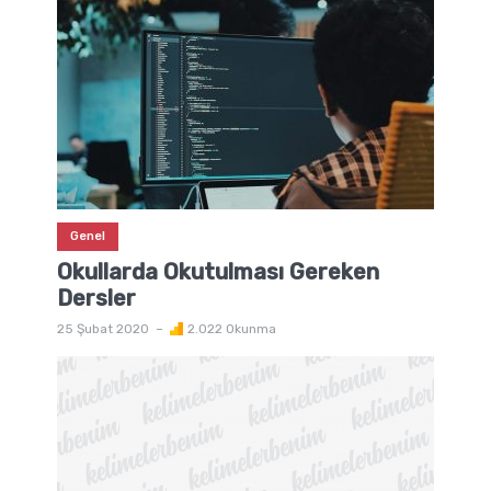
Genel
Okullarda Okutulması Gereken
Dersler
25 Şubat 2020
2.022 Okunma