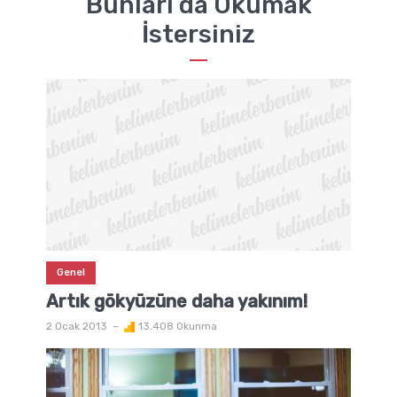
Bunları da Okumak
İstersiniz
Genel
Artık gökyüzüne daha yakınım!
2 Ocak 2013
13.408 Okunma