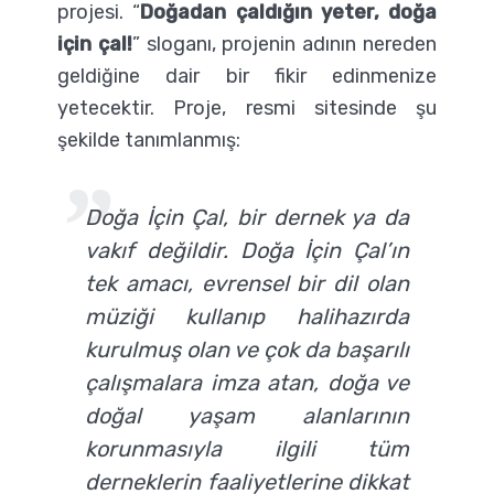
projesi. “
Doğadan çaldığın yeter, doğa
için çal!
” sloganı, projenin adının nereden
geldiğine dair bir fikir edinmenize
yetecektir. Proje, resmi sitesinde şu
şekilde tanımlanmış:
Doğa İçin Çal, bir dernek ya da
vakıf değildir. Doğa İçin Çal’ın
tek amacı, evrensel bir dil olan
müziği kullanıp halihazırda
kurulmuş olan ve çok da başarılı
çalışmalara imza atan, doğa ve
doğal yaşam alanlarının
korunmasıyla ilgili tüm
derneklerin faaliyetlerine dikkat