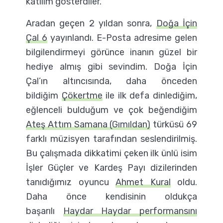
katılım gösterdiler.
Aradan geçen 2 yıldan sonra,
Doğa İçin
Çal 6
yayınlandı. E-Posta adresime gelen
bilgilendirmeyi görünce inanın güzel bir
hediye almış gibi sevindim. Doğa İçin
Çal’ın altıncısında, daha önceden
bildiğim
Çökertme
ile ilk defa dinlediğim,
eğlenceli bulduğum ve çok beğendiğim
Ateş Attım Samana (Gımıldan)
türküsü 69
farklı müzisyen tarafından seslendirilmiş.
Bu çalışmada dikkatimi çeken ilk ünlü isim
İşler Güçler ve Kardeş Payı dizilerinden
tanıdığımız oyuncu
Ahmet Kural
oldu.
Daha önce kendisinin oldukça
başarılı
Haydar Haydar performansını