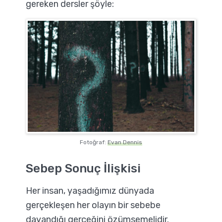
gereken dersler şöyle:
Fotoğraf:
Evan Dennis
Sebep Sonuç İlişkisi
Her insan, yaşadığımız dünyada
gerçekleşen her olayın bir sebebe
dayandığı gerçeğini özümsemelidir.