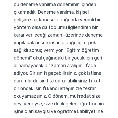
bu deneme yanılma döneminin içinden
çıkamadık. Deneme yanılma, kişisel
gelişim söz konusu olduğunda verimli bir
yöntem olsa da toplumu ilgilendiren bir
karar verileceği zaman -üzerinde deneme
yapılacak nesne insan olduğu için- pek
sağlıklı sonuç vermiyor. “Eğitim öğretim
dönemi” okul çağındaki bir çocuk için geri
alınamayacak bir zaman aralığını ifade
ediyor. Bir sınıfı geçebilirsiniz, çok istisnai
durumlarda sınıfta da kalabilirsiniz fakat
bir önceki sınıfı kendi isteğinizle tekrar
okuyamazsınız. O dönem, müfredat size
neyi verdiyse, size denk gelen öğretmenin
işine olan saygısı ve öğretme kabiliyeti ne