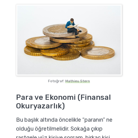
Fotoğraf:
Mathieu Stern
Para ve Ekonomi (Finansal
Okuryazarlık)
Bu başlık altında öncelikle “paranın” ne
olduğu öğretilmelidir. Sokağa çıkıp
rastgele yüz kişiye sorsam, birkaç kişi