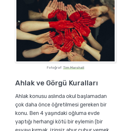
Fotoğraf:
Tim Marshall
Ahlak ve Görgü Kuralları
Ahlak konusu aslında okul başlamadan
çok daha önce öğretilmesi gereken bir
konu. Ben 4 yaşındaki oğluma evde
yaptığı herhangi kötü bir eylemin (bir
eşyayı kırmak, izinsiz abur cubur yemek