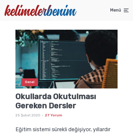
Menü
Genel
Okullarda Okutulması
Gereken Dersler
25 Şubat 2020
27 Yorum
Eğitim sistemi sürekli değişiyor, yıllardır