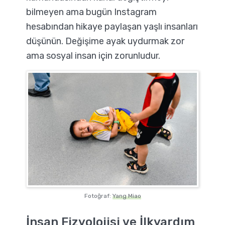
bilmeyen ama bugün Instagram
hesabından hikaye paylaşan yaşlı insanları
düşünün. Değişime ayak uydurmak zor
ama sosyal insan için zorunludur.
Fotoğraf:
Yang Miao
İnsan Fizyolojisi ve İlkyardım