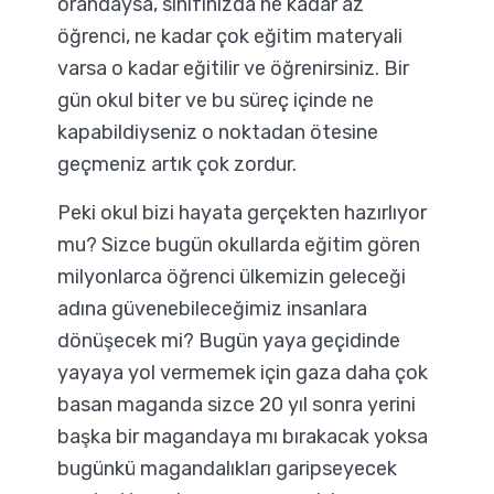
orandaysa, sınıfınızda ne kadar az
öğrenci, ne kadar çok eğitim materyali
varsa o kadar eğitilir ve öğrenirsiniz. Bir
gün okul biter ve bu süreç içinde ne
kapabildiyseniz o noktadan ötesine
geçmeniz artık çok zordur.
Peki okul bizi hayata gerçekten hazırlıyor
mu? Sizce bugün okullarda eğitim gören
milyonlarca öğrenci ülkemizin geleceği
adına güvenebileceğimiz insanlara
dönüşecek mi? Bugün yaya geçidinde
yayaya yol vermemek için gaza daha çok
basan maganda sizce 20 yıl sonra yerini
başka bir magandaya mı bırakacak yoksa
bugünkü magandalıkları garipseyecek