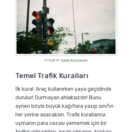
Fotoğraf:
Dedy Kurniavan
Temel Trafik Kuralları
İlk kural: Araç kullanırken yaya geçidinde
durulur! Durmayan ahlaksızdır! Bunu
aynen böyle büyük kağıtlara yazıp sınıfın
her yerine asacaksın. Trafik kurallarına
uymanın para cezası yememek için bir
tedbir olmadığını, insan olmanın, toplum