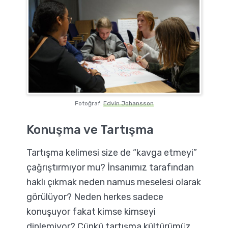
Fotoğraf:
Edvin Johansson
Konuşma ve Tartışma
Tartışma kelimesi size de “kavga etmeyi”
çağrıştırmıyor mu? İnsanımız tarafından
haklı çıkmak neden namus meselesi olarak
görülüyor? Neden herkes sadece
konuşuyor fakat kimse kimseyi
dinlemiyor? Çünkü tartışma kültürümüz