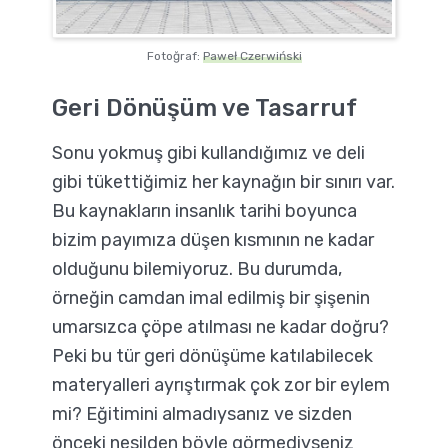
Fotoğraf:
Paweł Czerwiński
Geri Dönüşüm ve Tasarruf
Sonu yokmuş gibi kullandığımız ve deli
gibi tükettiğimiz her kaynağın bir sınırı var.
Bu kaynakların insanlık tarihi boyunca
bizim payımıza düşen kısmının ne kadar
olduğunu bilemiyoruz. Bu durumda,
örneğin camdan imal edilmiş bir şişenin
umarsızca çöpe atılması ne kadar doğru?
Peki bu tür geri dönüşüme katılabilecek
materyalleri ayrıştırmak çok zor bir eylem
mi? Eğitimini almadıysanız ve sizden
önceki nesilden böyle görmediyseniz