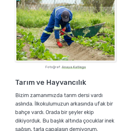
Fotoğraf:
Anaya Katlego
Tarım ve Hayvancılık
Bizim zamanımızda tarım dersi vardı
aslında. İlkokulumuzun arkasında ufak bir
bahçe vardı. Orada bir şeyler ekip
dikiyorduk. Bu başlık altında çocuklar inek
sağsın, tarla çapalasın demiyorum.