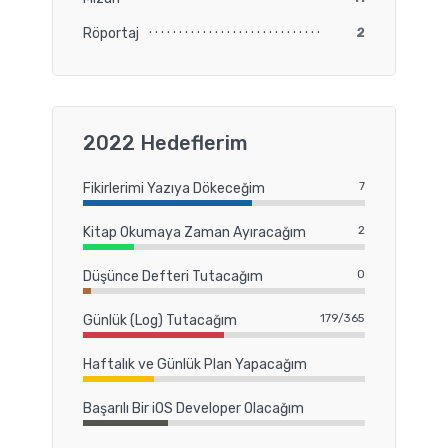
Röportaj
2
2022 Hedeflerim
7
Fikirlerimi Yazıya Dökeceğim
2
Kitap Okumaya Zaman Ayıracağım
0
Düşünce Defteri Tutacağım
179/365
Günlük (Log) Tutacağım
Haftalık ve Günlük Plan Yapacağım
Başarılı Bir iOS Developer Olacağım