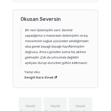
Okusan Seversin
Bir nevi özlemiştim seni. Seninle
yaşadığımız o maceraları özlemiştim ve kış
mevsiminin soğuk yüzünden sıkıldığımdan
olsa gerek bayağı bayağı hayıflanmıştım
doğrusu. Ama o günden sonra hiç aklıma
gelmedin. Çok da umrumda değildin
açıkçası durup dururken götün kalkmasın.
Yazıyı oku:
Sevgili Kara Sinek
90x90
90x90
90x90