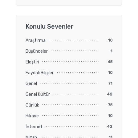
Konulu Sevenler
Araştırma
10
Düşünceler
1
Eleştiri
45
Faydalı Bilgiler
10
Genel
71
Genel Kültür
42
Günlük
75
Hikaye
10
İnternet
42
Mizah
11