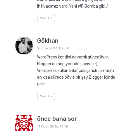
ihtiyacımız vardı.Yeni WP Bomba gibi :)
Yanıtla
Gökhan
9 Ocak 2016, 02:09
WordPress kendini devamlı güncelliyor,
Blogger’da hep yerinde sayıyor :)
Wordpress kullananlar çok şanslı , umarım
en kısa sürede böyle bir şey Blogger içinde
gelir.
Yanıtla
önce bana sor
11 Ocak 2016, 13:18