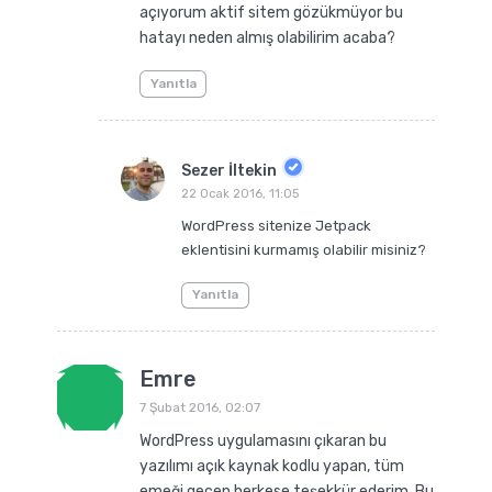
açıyorum aktif sitem gözükmüyor bu
hatayı neden almış olabilirim acaba?
Yanıtla
Sezer İltekin
22 Ocak 2016, 11:05
WordPress sitenize Jetpack
eklentisini kurmamış olabilir misiniz?
Yanıtla
Emre
7 Şubat 2016, 02:07
WordPress uygulamasını çıkaran bu
yazılımı açık kaynak kodlu yapan, tüm
emeği geçen herkese teşekkür ederim. Bu