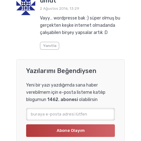
umut
2 Ağustos 2016, 13:29
Vayy… wordpresse bak :) süper olmuş bu
gerçekten keşke internet olmadanda
çalışabilen birşey yapsalar artık :D
Yanıtla
Yazılarımı Beğendiysen
Yeni bir yazı yazdığımda sana haber
verebilmem için e-posta listeme katılıp
blogumun
1462. abonesi
olabilirsin