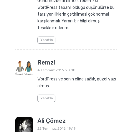
Günümüzde artık 10 siteden 7 si
WordPress tabanlı olduğu düşünülürse bu
tarz yeniliklerin getirilmesi çok normal
karşılanmalı. Yararlı bir bilgi olmuş,
teşekkür ederim.
Yanıtla
Remzi
4 Temmuz 2016, 20:08
WordPress ve senin eline sağlık, güzel yazı
olmuş.
Yanıtla
Ali Çömez
22 Temmuz 2016, 19:19