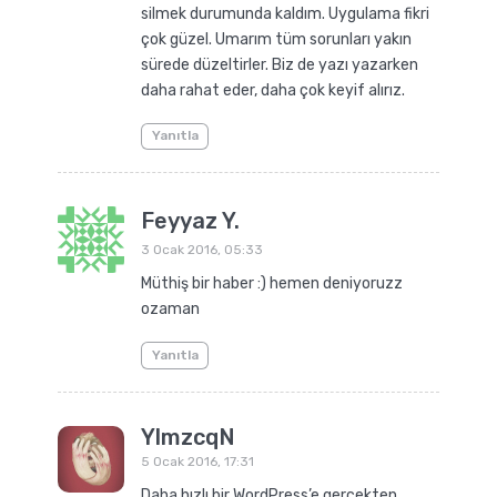
silmek durumunda kaldım. Uygulama fikri
çok güzel. Umarım tüm sorunları yakın
sürede düzeltirler. Biz de yazı yazarken
daha rahat eder, daha çok keyif alırız.
Yanıtla
Feyyaz Y.
3 Ocak 2016, 05:33
Müthiş bir haber :) hemen deniyoruzz
ozaman
Yanıtla
YlmzcqN
5 Ocak 2016, 17:31
Daha hızlı bir WordPress’e gerçekten