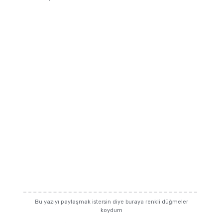
Bu yazıyı paylaşmak istersin diye buraya renkli düğmeler
koydum