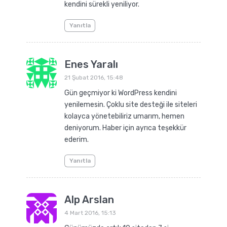
kendini sürekli yeniliyor.
Yanıtla
Enes Yaralı
21 Şubat 2016, 15:48
Gün geçmiyor ki WordPress kendini
yenilemesin. Çoklu site desteği ile siteleri
kolayca yönetebiliriz umarım, hemen
deniyorum. Haber için ayrıca teşekkür
ederim.
Yanıtla
Alp Arslan
4 Mart 2016, 15:13