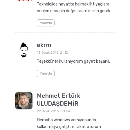
Teknolojide hayatta kalmak ihtiyaçlara
verilen cevapla doğru orantılı olsa gerek.
Yanıtla
ekrm
13 Ocak 2016, 21:12
Teşekkürler kullanıyorum gayet başarılı.
Yanıtla
Mehmet Ertürk
ULUDAŞDEMİR
22 Ocak 2016, 08:54
Merhaba windows versiyonunda
kullanmaya çalıştım fakat oturum