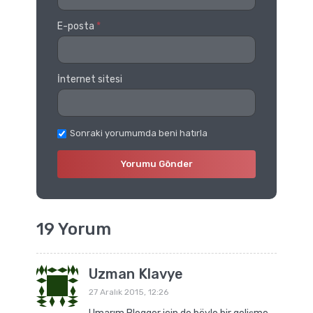
E-posta
*
İnternet sitesi
Sonraki yorumumda beni hatırla
19 Yorum
Uzman Klavye
27 Aralık 2015, 12:26