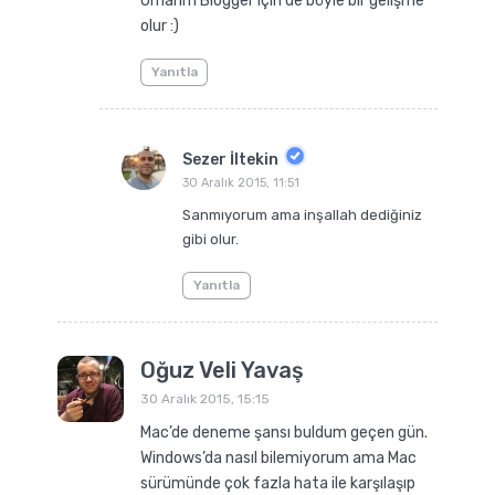
Umarım Blogger için de böyle bir gelişme
olur :)
Yanıtla
Sezer İltekin
30 Aralık 2015, 11:51
Sanmıyorum ama inşallah dediğiniz
gibi olur.
Yanıtla
Oğuz Veli Yavaş
30 Aralık 2015, 15:15
Mac’de deneme şansı buldum geçen gün.
Windows’da nasıl bilemiyorum ama Mac
sürümünde çok fazla hata ile karşılaşıp