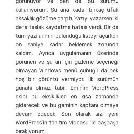
görünüyor ve ben de bu sürümü
kullanıyorum. Şu ana kadar birkaç ufak
aksaklık gözüme çarptı. Yazıyı yazarken iki
defa taslak kaydetme hatası verdi. Bir de
tüm yazılarımın bulunduğu listeyi açarken
on saniye kadar beklemek zorunda
kaldım. Ayrıca uygulamanın üzerinde
görünen ve şu an için gizleme seçeneği
olmayan Windows menü çubuğu da pek
hoş bir görüntü vermiyor. İlk sürümün
günahı olmaz tabii. Eminim WordPress
ekibi bu eksiklikleri en kısa zamanda
giderecek ve bu geminin kaptanı olmaya
devam edecek. Son olarak sizi yeni
WordPress’in tanıtım videosu ile başbaşa
bırakıyorum.