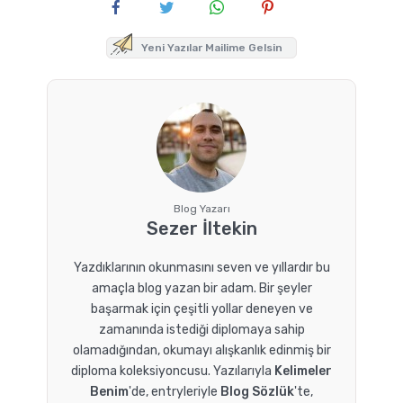
Yeni Yazılar Mailime Gelsin
Blog Yazarı
Sezer İltekin
Yazdıklarının okunmasını seven ve yıllardır bu
amaçla blog yazan bir adam. Bir şeyler
başarmak için çeşitli yollar deneyen ve
zamanında istediği diplomaya sahip
olamadığından, okumayı alışkanlık edinmiş bir
diploma koleksiyoncusu. Yazılarıyla
Kelimeler
Benim
'de, entryleriyle
Blog Sözlük
'te,