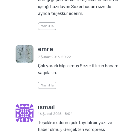
içeriği hazırlayan Sezer hocam size de
ayrıca teşekkür ederim.
Yanıtla
emre
7 Şubat 2016, 20:22
Çok yararlı bilgi olmuş Sezer İltekin hocam
sagolasın.
Yanıtla
ismail
16 Şubat 2016, 18:04
Teşekkür ederim çok faydalı bir yazı ve
haber olmuş. Gerçekten wordpress