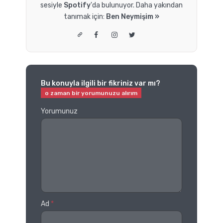
sesiyle
Spotify
'da bulunuyor. Daha yakından
tanımak için:
Ben Neymişim »
Bu konuyla ilgili bir fikriniz var mı?
Yorumunuz
Ad
*