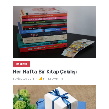
İnternet
Her Hafta Bir Kitap Çekilişi
5 Ağustos 2016
8.482 Okunma