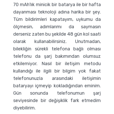
70 mAh’lık minicik bir batarya ile bir hafta
dayanması teknoloji adına harika bir şey.
Tüm bildirimleri kapatayım, uykumu da
ölçmesin, adımlarımı da saymasın
derseniz zaten bu şekilde 48 gün kol saati
olarak kullanabilirsiniz. Unutmadan,
bilekliğin sürekli telefona bağlı olması
telefonu da şarj bakımından olumsuz
etkilemiyor. Nasıl bir iletişim metodu
kullandığı ile ilgili bir bilgim yok fakat
telefonunuzla arasındaki iletişimin
bataryayı içmeyip kokladığından eminim.
Gün sonunda telefonumun şarj
seviyesinde bir değişiklik fark etmedim
diyebilirim.