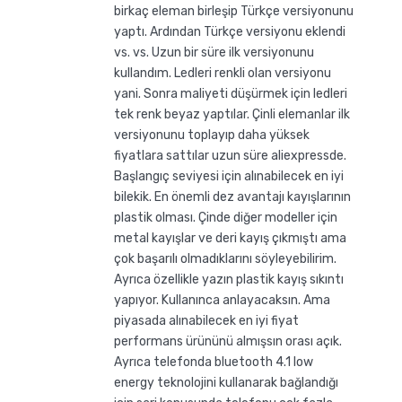
birkaç eleman birleşip Türkçe versiyonunu
yaptı. Ardından Türkçe versiyonu eklendi
vs. vs. Uzun bir süre ilk versiyonunu
kullandım. Ledleri renkli olan versiyonu
yani. Sonra maliyeti düşürmek için ledleri
tek renk beyaz yaptılar. Çinli elemanlar ilk
versiyonunu toplayıp daha yüksek
fiyatlara sattılar uzun süre aliexpressde.
Başlangıç seviyesi için alınabilecek en iyi
bilekik. En önemli dez avantajı kayışlarının
plastik olması. Çinde diğer modeller için
metal kayışlar ve deri kayış çıkmıştı ama
çok başarılı olmadıklarını söyleyebilirim.
Ayrıca özellikle yazın plastik kayış sıkıntı
yapıyor. Kullanınca anlayacaksın. Ama
piyasada alınabilecek en iyi fiyat
performans ürününü almışsın orası açık.
Ayrıca telefonda bluetooth 4.1 low
energy teknolojini kullanarak bağlandığı