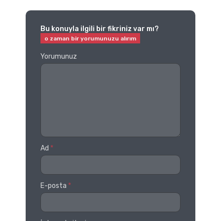
Bu konuyla ilgili bir fikriniz var mı?
Yorumunuz
Ad
*
E-posta
*