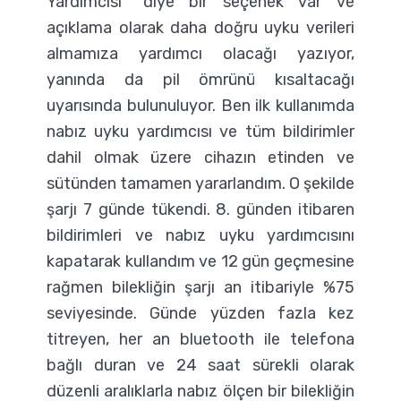
Yardımcısı” diye bir seçenek var ve
açıklama olarak daha doğru uyku verileri
almamıza yardımcı olacağı yazıyor,
yanında da pil ömrünü kısaltacağı
uyarısında bulunuluyor. Ben ilk kullanımda
nabız uyku yardımcısı ve tüm bildirimler
dahil olmak üzere cihazın etinden ve
sütünden tamamen yararlandım. O şekilde
şarjı 7 günde tükendi. 8. günden itibaren
bildirimleri ve nabız uyku yardımcısını
kapatarak kullandım ve 12 gün geçmesine
rağmen bilekliğin şarjı an itibariyle %75
seviyesinde. Günde yüzden fazla kez
titreyen, her an bluetooth ile telefona
bağlı duran ve 24 saat sürekli olarak
düzenli aralıklarla nabız ölçen bir bilekliğin