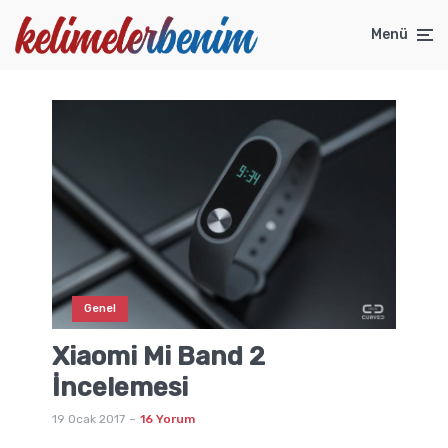
Menü
Genel
Xiaomi Mi Band 2
İncelemesi
19 Ocak 2017
16 Yorum