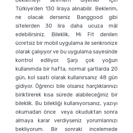
beklemeyi sevmem diyenler için
Türkiye’den 130 liraya alınabilir. Beklerim,
ne olacak derseniz Banggood gibi
sitelerden 30 lira daha ucuza mâl
edebilirsiniz. Bileklik, Mi Fit denilen
ücretsiz bir mobil uygulama ile senkronize
olarak çalışıyor ve bu uygulama sayesinde
kontrol ediliyor. Şarjı çok yoğun
kullanımda bir hafta, normal şartlarda 20
gün, kol saati olarak kullanırsanız 48 gün
gidiyor. Öğrenci bile olsanız harçlıklarınızı
biriktirerek kısa sürede alabileceğiniz bir
bileklik. Bu bilekliği kullanıyorsanız, yazıyı
okumadan önce veya okuduktan sonra
almaya karar verdiyseniz yorumlarınızı
bekliyorum. Bir sonraki incelemede