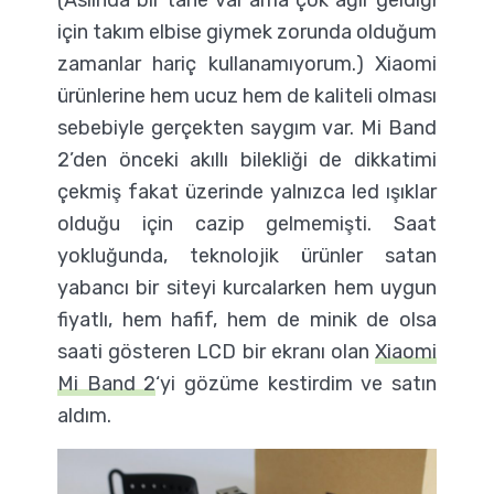
için takım elbise giymek zorunda olduğum
zamanlar hariç kullanamıyorum.) Xiaomi
ürünlerine hem ucuz hem de kaliteli olması
sebebiyle gerçekten saygım var. Mi Band
2’den önceki akıllı bilekliği de dikkatimi
çekmiş fakat üzerinde yalnızca led ışıklar
olduğu için cazip gelmemişti. Saat
yokluğunda, teknolojik ürünler satan
yabancı bir siteyi kurcalarken hem uygun
fiyatlı, hem hafif, hem de minik de olsa
saati gösteren LCD bir ekranı olan
Xiaomi
Mi Band 2
‘yi gözüme kestirdim ve satın
aldım.