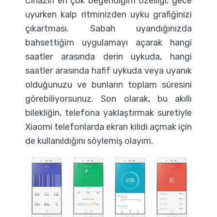
Cihazın en çok beğendiğim özelliği, gece
uyurken kalp ritminizden uyku grafiğinizi
çıkartması. Sabah uyandığınızda
bahsettiğim uygulamayı açarak hangi
saatler arasında derin uykuda, hangi
saatler arasında hafif uykuda veya uyanık
olduğunuzu ve bunların toplam süresini
görebiliyorsunuz. Son olarak, bu akıllı
bilekliğin, telefona yaklaştırmak suretiyle
Xiaomi telefonlarda ekran kilidi açmak için
de kullanıldığını söylemiş olayım.