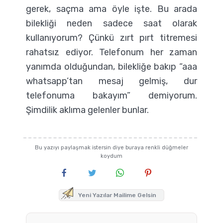
gerek, saçma ama öyle işte. Bu arada
bilekliği neden sadece saat olarak
kullanıyorum? Çünkü zırt pırt titremesi
rahatsız ediyor. Telefonum her zaman
yanımda olduğundan, bilekliğe bakıp “aaa
whatsapp’tan mesaj gelmiş, dur
telefonuma bakayım” demiyorum.
Şimdilik aklıma gelenler bunlar.
Bu yazıyı paylaşmak istersin diye buraya renkli düğmeler
koydum
Yeni Yazılar Mailime Gelsin