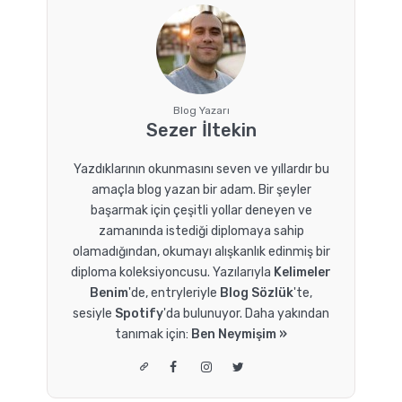
Blog Yazarı
Sezer İltekin
Yazdıklarının okunmasını seven ve yıllardır bu
amaçla blog yazan bir adam. Bir şeyler
başarmak için çeşitli yollar deneyen ve
zamanında istediği diplomaya sahip
olamadığından, okumayı alışkanlık edinmiş bir
diploma koleksiyoncusu. Yazılarıyla
Kelimeler
Benim
'de, entryleriyle
Blog Sözlük
'te,
sesiyle
Spotify
'da bulunuyor. Daha yakından
tanımak için:
Ben Neymişim »