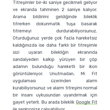
Titreşimler bir-iki saniye gecikmeli geliyor
ve ekranda tahminen 2 saniye kalıyor.
Arama bildirimi geldiğinde bileklik
titrerken dokunmatik tuşa basarak
titremeyi durdurabiliyorsunuz.
Oturduğunuz yerde çok fazla hareketsiz
kaldığınızda ise daha farklı bir titreşimle
sizi uyaran bilekliğin ekranında
sandalyeden kalkıp yürüyen bir çöp
adamın bulunduğu hareketli bir ikon
görüntüleniyor. Unutmadan, Mi Fit
uygulaması üzerinden alarm
kurabiliyorsunuz ve alarm titreşimi normal
bir insanı uykusundan uyandırmak için
gayet yeterli. Bu arada bileklik
Google Fit
ile senkronize çalışabiliyor.