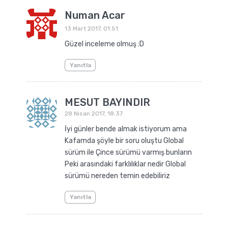
Numan Acar
13 Mart 2017, 01:51
Güzel inceleme olmuş :D
Yanıtla
MESUT BAYINDIR
28 Nisan 2017, 18:37
İyi günler bende almak istiyorum ama
Kafamda şöyle bir soru oluştu Global
sürüm ile Çince sürümü varmış bunların
Peki arasındaki farklılıklar nedir Global
sürümü nereden temin edebiliriz
Yanıtla