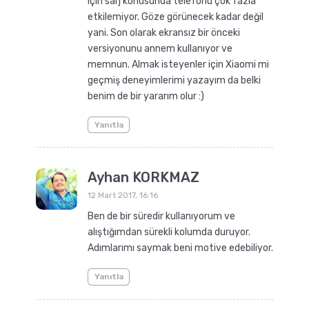
için sarj konusunda telefonu çok fazla
etkilemiyor. Göze görünecek kadar değil
yani. Son olarak ekransız bir önceki
versiyonunu annem kullanıyor ve
memnun. Almak isteyenler için Xiaomi mi
geçmiş deneyimlerimi yazayım da belki
benim de bir yararım olur :)
Yanıtla
Ayhan KORKMAZ
12 Mart 2017, 16:16
Ben de bir süredir kullanıyorum ve
alıştığımdan sürekli kolumda duruyor.
Adımlarımı saymak beni motive edebiliyor.
Yanıtla