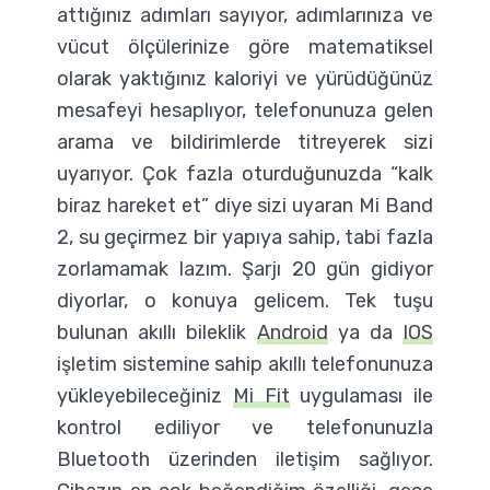
attığınız adımları sayıyor, adımlarınıza ve
vücut ölçülerinize göre matematiksel
olarak yaktığınız kaloriyi ve yürüdüğünüz
mesafeyi hesaplıyor, telefonunuza gelen
arama ve bildirimlerde titreyerek sizi
uyarıyor. Çok fazla oturduğunuzda “kalk
biraz hareket et” diye sizi uyaran Mi Band
2, su geçirmez bir yapıya sahip, tabi fazla
zorlamamak lazım. Şarjı 20 gün gidiyor
diyorlar, o konuya gelicem. Tek tuşu
bulunan akıllı bileklik
Android
ya da
IOS
işletim sistemine sahip akıllı telefonunuza
yükleyebileceğiniz
Mi Fit
uygulaması ile
kontrol ediliyor ve telefonunuzla
Bluetooth üzerinden iletişim sağlıyor.