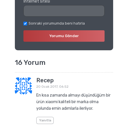
İnternet sitesi
Sonraki yorumumda beni hatırla
16 Yorum
Recep
20 Ocak 2017, 06:52
En kısa zamanda almayı düşündüğüm bir
ürün xiaomi kaliteli bir marka olma
yolunda emin adımlarla ilerliyor.
Yanıtla