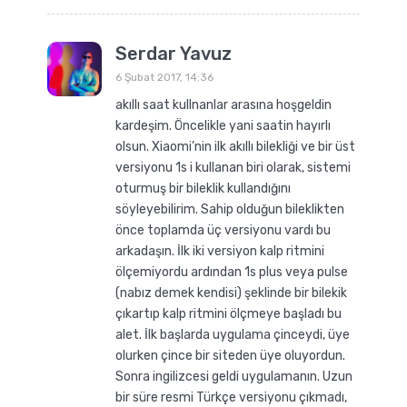
Serdar Yavuz
6 Şubat 2017, 14:36
akıllı saat kullnanlar arasına hoşgeldin
kardeşim. Öncelikle yani saatin hayırlı
olsun. Xiaomi’nin ilk akıllı bilekliği ve bir üst
versiyonu 1s i kullanan biri olarak, sistemi
oturmuş bir bileklik kullandığını
söyleyebilirim. Sahip olduğun bileklikten
önce toplamda üç versiyonu vardı bu
arkadaşın. İlk iki versiyon kalp ritmini
ölçemiyordu ardından 1s plus veya pulse
(nabız demek kendisi) şeklinde bir bilekik
çıkartıp kalp ritmini ölçmeye başladı bu
alet. İlk başlarda uygulama çinceydi, üye
olurken çince bir siteden üye oluyordun.
Sonra ingilizcesi geldi uygulamanın. Uzun
bir süre resmi Türkçe versiyonu çıkmadı,