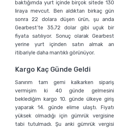
baktığımda yurt içinde birçok sitede 130
liraya mevcut. Ben aldıktan birkaç gün
sonra 22 dolara düşen ürün, şu anda
Gearbest’te 35,72 dolar gibi uçuk bir
fiyata satılıyor. Sonuç olarak Gearbest
yerine yurt içinden satın almak an
itibariyle daha mantıklı görünüyor.
Kargo Kaç Günde Geldi
Sanırım tam gemi kalkarken sipariş
vermişim ki 40 günde gelmesini
beklediğim kargo 10. günde ülkeye giriş
yaparak 14. günde elime ulaştı. Fiyatı
yüksek olmadığı için gümrük vergisine
tabi tutulmadı. Şu anki gümrük vergisi