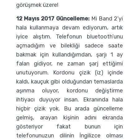
görüşmek üzere!
12 Mayıs 2017 Güncelleme:
Mi Band 2’yi
hala kullanmaya devam ediyorum, artık
iyice alıştım. Telefonun bluetooth’unu
açmadığım ve bilekliği sadece saate
bakmak için kullandığımdan, şarjı 1 ay
falan gidiyor, ne zaman şarj ettiğimi
unutuyorum. Kordonu çizik (iz) içinde
kaldı, kauçuk gibi olduğundan temaslarda
aşınma oluyor, kordonu değiştirme
ihtiyacı duyuyor insan. Ekranında hala
hiçbir çizik yok. Bu arada güncelleme
gelmiş, arayan kişinin adını ekranda
gösteriyor fakat bunun için
telefonunuzun dilinin İngilizce olması