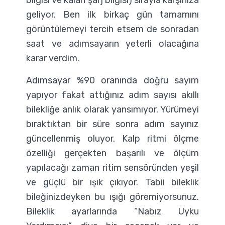
bilgisi ve kalan şarj bilgisi) sırayla karşınıza
geliyor. Ben ilk birkaç gün tamamını
görüntülemeyi tercih etsem de sonradan
saat ve adımsayarın yeterli olacağına
karar verdim.
Adımsayar %90 oranında doğru sayım
yapıyor fakat attığınız adım sayısı akıllı
bilekliğe anlık olarak yansımıyor. Yürümeyi
bıraktıktan bir süre sonra adım sayınız
güncellenmiş oluyor. Kalp ritmi ölçme
özelliği gerçekten başarılı ve ölçüm
yapılacağı zaman ritim sensöründen yeşil
ve güçlü bir ışık çıkıyor. Tabii bileklik
bileğinizdeyken bu ışığı göremiyorsunuz.
Bileklik ayarlarında “Nabız Uyku