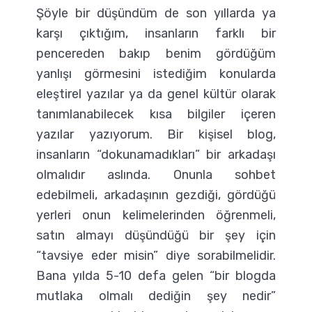
Şöyle bir düşündüm de son yıllarda ya
karşı çıktığım, insanların farklı bir
pencereden bakıp benim gördüğüm
yanlışı görmesini istediğim konularda
eleştirel yazılar ya da genel kültür olarak
tanımlanabilecek kısa bilgiler içeren
yazılar yazıyorum. Bir kişisel blog,
insanların “dokunamadıkları” bir arkadaşı
olmalıdır aslında. Onunla sohbet
edebilmeli, arkadaşının gezdiği, gördüğü
yerleri onun kelimelerinden öğrenmeli,
satın almayı düşündüğü bir şey için
“tavsiye eder misin” diye sorabilmelidir.
Bana yılda 5-10 defa gelen “bir blogda
mutlaka olmalı dediğin şey nedir”