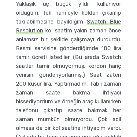
Yaklaşık üç buçuk yıldır kullanıyor
olduğum, tek hamleyle koldan çıkarılıp
takılabilmesine bayıldığım
Swatch Blue
Resolution
kol saatim yakın zaman önce
anlamsız bir şekilde çalışmayı durdurdu.
Resmi servisine gönderdiğimde 180 lira
tamir ücreti istediler. (Bu arada Swatch
saatler tamir olmuyormuş, kordon hariç
yenisini gönderiyorlarmış.) Saat zaten
200 küsür lira. Yaptırmadım. Tabii zaman
zaman saate bakma ihtiyacı
hissediyordum ve örneğin araç kullanırken
telefonu çıkartıp saate bakmak her
zaman mümkün olmuyordu. Çok acil
olmasa da bir kol saatine ihtiyacım vardı.
(Aslında bir tane var ama çok ağır geldiği