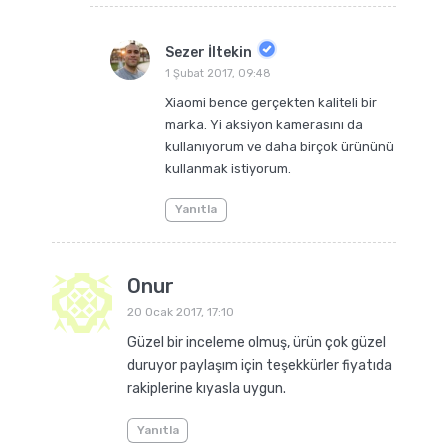
Sezer İltekin
1 Şubat 2017, 09:48
Xiaomi bence gerçekten kaliteli bir
marka. Yi aksiyon kamerasını da
kullanıyorum ve daha birçok ürününü
kullanmak istiyorum.
Yanıtla
Onur
20 Ocak 2017, 17:10
Güzel bir inceleme olmuş, ürün çok güzel
duruyor paylaşım için teşekkürler fiyatıda
rakiplerine kıyasla uygun.
Yanıtla