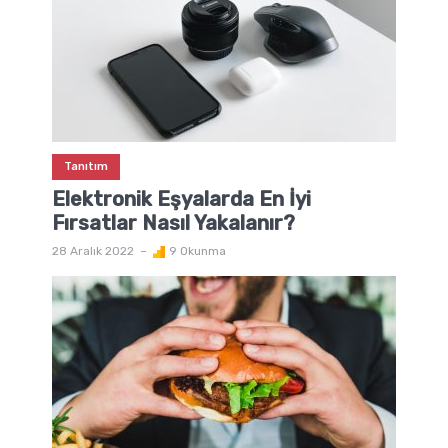
Tanıtım
Elektronik Eşyalarda En İyi
Fırsatlar Nasıl Yakalanır?
28 Aralık 2022
9 Okunma