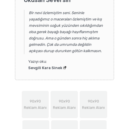
Bir nevi özlemiştim seni. Seninle
yaşadığımız o maceraları özlemiştim ve kış
mevsiminin soğuk yüzünden sıkıldığımdan
olsa gerek bayağı bayağı hayıflanmıştım
doğrusu. Ama o günden sonra hiç aklıma
gelmedin. Çok da umrumda değildin
açıkçası durup dururken götün kalkmasın.
Yazıyı oku:
Sevgili Kara Sinek
90x90
90x90
90x90
Reklam Alanı
Reklam Alanı
Reklam Alanı