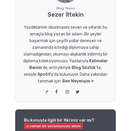
Blog Yazarı
Sezer İltekin
Yazdıklarının okunmasını seven ve yıllardır bu
amaçla blog yazan bir adam. Bir şeyler
başarmak için çeşitli yollar deneyen ve
zamanında istediği diplomaya sahip
olamadığından, okumayı alışkanlık edinmiş bir
diploma koleksiyoncusu. Yazılarıyla
Kelimeler
Benim
'de, entryleriyle
Blog Sözlük
'te,
sesiyle
Spotify
'da bulunuyor. Daha yakından
tanımak için:
Ben Neymişim »
Bu konuyla ilgili bir fikriniz var mı?