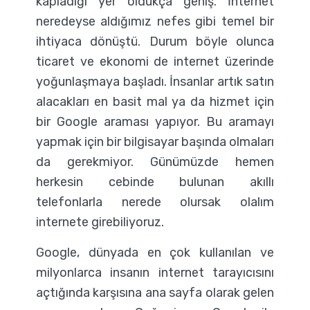
kapladığı yer oldukça geniş. İnternet
neredeyse aldığımız nefes gibi temel bir
ihtiyaca dönüştü. Durum böyle olunca
ticaret ve ekonomi de internet üzerinde
yoğunlaşmaya başladı. İnsanlar artık satın
alacakları en basit mal ya da hizmet için
bir Google araması yapıyor. Bu aramayı
yapmak için bir bilgisayar başında olmaları
da gerekmiyor. Günümüzde hemen
herkesin cebinde bulunan akıllı
telefonlarla nerede olursak olalım
internete girebiliyoruz.
Google, dünyada en çok kullanılan ve
milyonlarca insanın internet tarayıcısını
açtığında karşısına ana sayfa olarak gelen