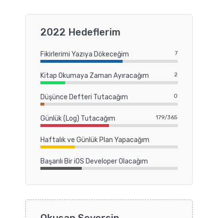
2022 Hedeflerim
7
Fikirlerimi Yazıya Dökeceğim
2
Kitap Okumaya Zaman Ayıracağım
0
Düşünce Defteri Tutacağım
179/365
Günlük (Log) Tutacağım
Haftalık ve Günlük Plan Yapacağım
Başarılı Bir iOS Developer Olacağım
Okusan Seversin