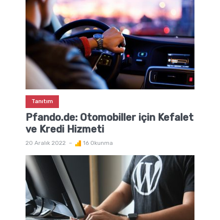
Tanıtım
Pfando.de: Otomobiller için Kefalet
ve Kredi Hizmeti
20 Aralık 2022
16 Okunma