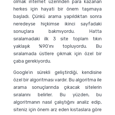
olmak internet üzerinden para kazanan
herkes için hayati bir önem taşımaya
başladı. Çünkü arama yapıldıktan sonra
neredeyse hiçkimse ikinci sayfadaki
sonuçlara bakmıyordu. Hatta
sıralamadaki ilk 3 site toplam tıkın
yaklaşık %90’ını topluyordu. Bu
sıralamada üstlere çıkmak için özel bir
çaba gerekiyordu.
Google’ın sürekli geliştirdiği, kendisine
özel bir algoritması vardır. Bu algoritma ile
arama sonuçlarında çıkacak sitelerin
sıralarını belirler. Bu yüzden, bu
algoritmanın nasıl çalıştığını analiz edip,
siteniz için önem arz eden kıstaslara göre