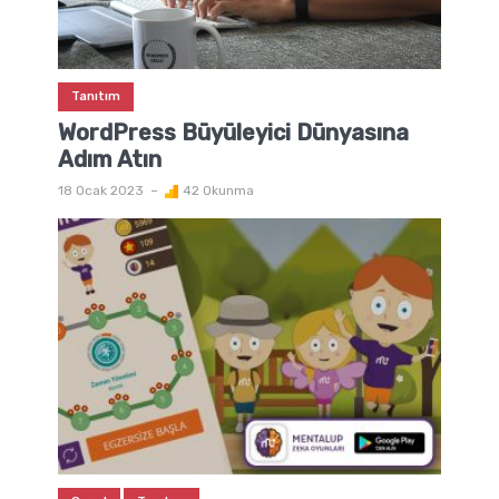
Tanıtım
WordPress Büyüleyici Dünyasına
Adım Atın
18 Ocak 2023
42 Okunma