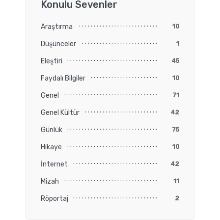
Konulu Sevenler
Araştırma
10
Düşünceler
1
Eleştiri
45
Faydalı Bilgiler
10
Genel
71
Genel Kültür
42
Günlük
75
Hikaye
10
İnternet
42
Mizah
11
Röportaj
2