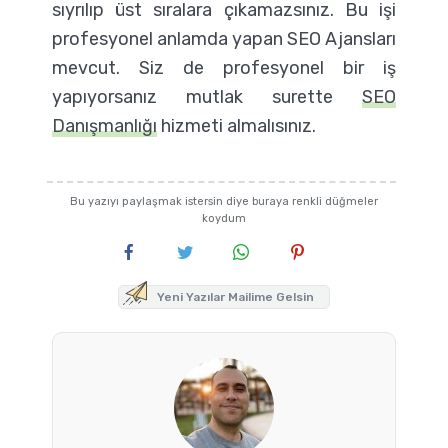
sıyrılıp üst sıralara çıkamazsınız. Bu işi
profesyonel anlamda yapan SEO Ajansları
mevcut. Siz de profesyonel bir iş
yapıyorsanız mutlak surette
SEO
Danışmanlığı
hizmeti almalısınız.
Bu yazıyı paylaşmak istersin diye buraya renkli düğmeler
koydum
Yeni Yazılar Mailime Gelsin