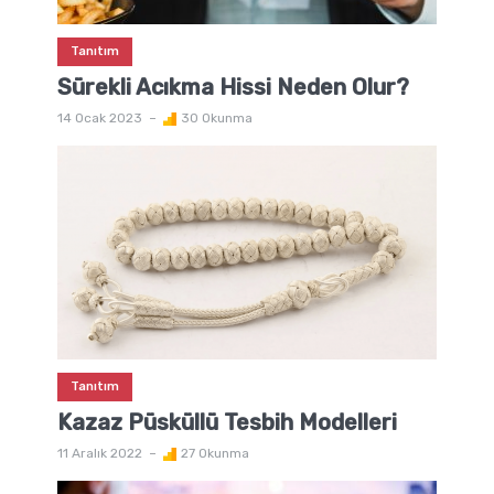
Tanıtım
Sürekli Acıkma Hissi Neden Olur?
14 Ocak 2023
30 Okunma
Tanıtım
Kazaz Püsküllü Tesbih Modelleri
11 Aralık 2022
27 Okunma