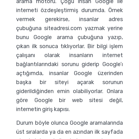
arama motoru. Çoğu insan Google ile
interneti özdeşleştirmiş durumda. Örnek
vermek gerekirse, insanlar adres
çubuğuna siteadresi.com yazmak yerine
bunu Google arama çubuğuna yazıp,
çıkan ilk sonuca tıklıyorlar. Bir bilgi işlem
çalışanı olarak insanların internet
bağlantılarındaki sorunu giderip Google’ı
açtığımda, insanlar Google üzerinden
başka bir siteyi açarak sorunun
giderildiğinden emin olabiliyorlar. Onlara
göre Google bir web sitesi değil,
internetin giriş kapısı.
Durum böyle olunca Google aramalarında
üst sıralarda ya da en azından ilk sayfada