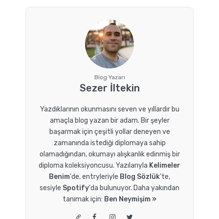
Blog Yazarı
Sezer İltekin
Yazdıklarının okunmasını seven ve yıllardır bu
amaçla blog yazan bir adam. Bir şeyler
başarmak için çeşitli yollar deneyen ve
zamanında istediği diplomaya sahip
olamadığından, okumayı alışkanlık edinmiş bir
diploma koleksiyoncusu. Yazılarıyla
Kelimeler
Benim
'de, entryleriyle
Blog Sözlük
'te,
sesiyle
Spotify
'da bulunuyor. Daha yakından
tanımak için:
Ben Neymişim »