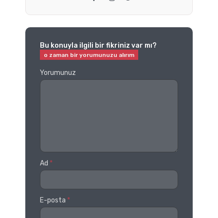
Bu konuyla ilgili bir fikriniz var mı?
Yorumunuz
Ad
*
E-posta
*