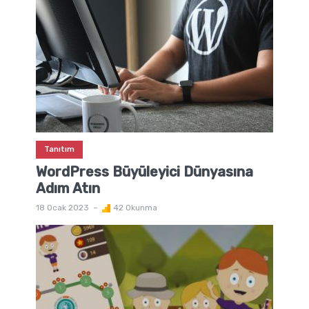
Tanıtım
WordPress Büyüleyici Dünyasına
Adım Atın
18 Ocak 2023
42 Okunma