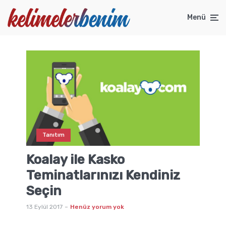
Menü
Tanıtım
Koalay ile Kasko
Teminatlarınızı Kendiniz
Seçin
13 Eylül 2017
Henüz yorum yok