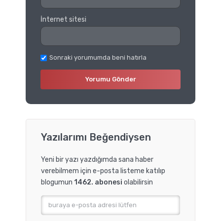
İnternet sitesi
Sonraki yorumumda beni hatırla
Yazılarımı Beğendiysen
Yeni bir yazı yazdığımda sana haber
verebilmem için e-posta listeme katılıp
blogumun
1462. abonesi
olabilirsin