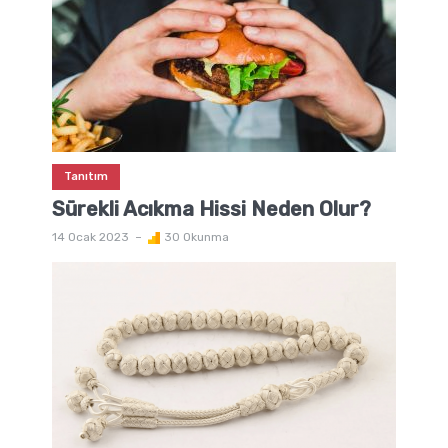
Tanıtım
Sürekli Acıkma Hissi Neden Olur?
14 Ocak 2023
30 Okunma