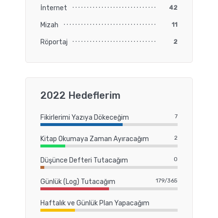
İnternet
42
Mizah
11
Röportaj
2
2022 Hedeflerim
7
Fikirlerimi Yazıya Dökeceğim
2
Kitap Okumaya Zaman Ayıracağım
0
Düşünce Defteri Tutacağım
179/365
Günlük (Log) Tutacağım
Haftalık ve Günlük Plan Yapacağım