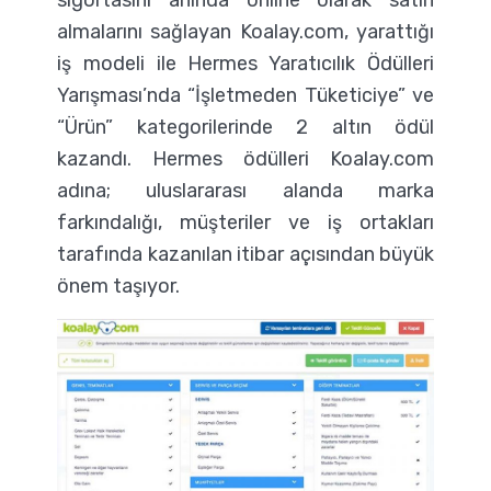
sigortasını anında online olarak satın
almalarını sağlayan Koalay.com, yarattığı
iş modeli ile Hermes Yaratıcılık Ödülleri
Yarışması’nda “İşletmeden Tüketiciye” ve
“Ürün” kategorilerinde 2 altın ödül
kazandı. Hermes ödülleri Koalay.com
adına; uluslararası alanda marka
farkındalığı, müşteriler ve iş ortakları
tarafında kazanılan itibar açısından büyük
önem taşıyor.