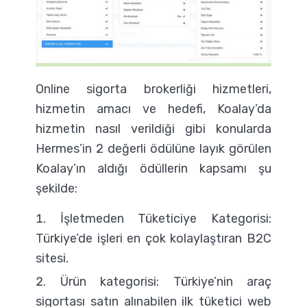
Online sigorta brokerliği hizmetleri,
hizmetin amacı ve hedefi, Koalay’da
hizmetin nasıl verildiği gibi konularda
Hermes’in 2 değerli ödülüne layık görülen
Koalay’ın aldığı ödüllerin kapsamı şu
şekilde:
İşletmeden Tüketiciye Kategorisi:
Türkiye’de işleri en çok kolaylaştıran B2C
sitesi.
Ürün kategorisi: Türkiye’nin araç
sigortası satın alınabilen ilk tüketici web