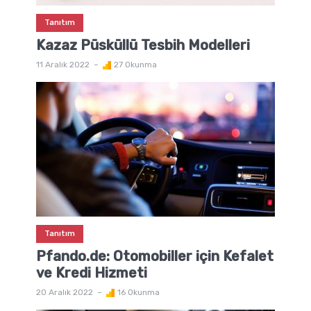
Tanıtım
Kazaz Püsküllü Tesbih Modelleri
11 Aralık 2022
27 Okunma
Tanıtım
Pfando.de: Otomobiller için Kefalet
ve Kredi Hizmeti
20 Aralık 2022
16 Okunma