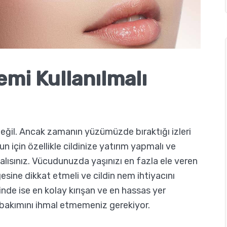
emi Kullanılmalı
il. Ancak zamanın yüzümüzde bıraktığı izleri
için özellikle cildinize yatırım yapmalı ve
malısınız. Vücudunuzda yaşınızı en fazla ele veren
esine dikkat etmeli ve cildin nem ihtiyacını
inde ise en kolay kırışan ve en hassas yer
n bakımını ihmal etmemeniz gerekiyor.