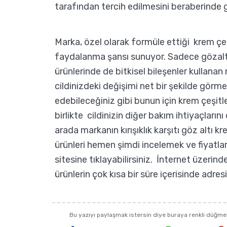
tarafından tercih edilmesini beraberinde g
Marka, özel olarak formüle ettiği krem çe
faydalanma şansı sunuyor. Sadece gözaltı 
ürünlerinde de bitkisel bileşenler kullanan 
cildinizdeki değişimi net bir şekilde görm
edebileceğiniz gibi bunun için krem çeşitl
birlikte cildinizin diğer bakım ihtiyaçların
arada markanın kırışıklık karşıtı göz altı k
ürünleri hemen şimdi incelemek ve fiyatla
sitesine tıklayabilirsiniz. İnternet üzerinde
ürünlerin çok kısa bir süre içerisinde adres
Bu yazıyı paylaşmak istersin diye buraya renkli düğm