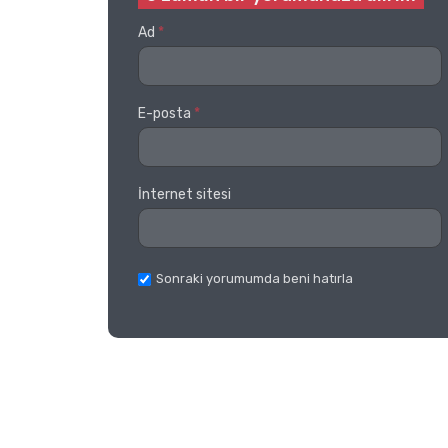
Ad
*
E-posta
*
İnternet sitesi
Sonraki yorumumda beni hatırla