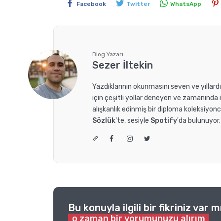
Facebook
Twitter
WhatsApp
Blog Yazarı
Sezer İltekin
Yazdıklarının okunmasını seven ve yıllar
için çeşitli yollar deneyen ve zamanında
alışkanlık edinmiş bir diploma koleksiyonc
Sözlük
'te, sesiyle
Spotify
'da bulunuyor
Bu konuyla ilgili bir fikriniz var m