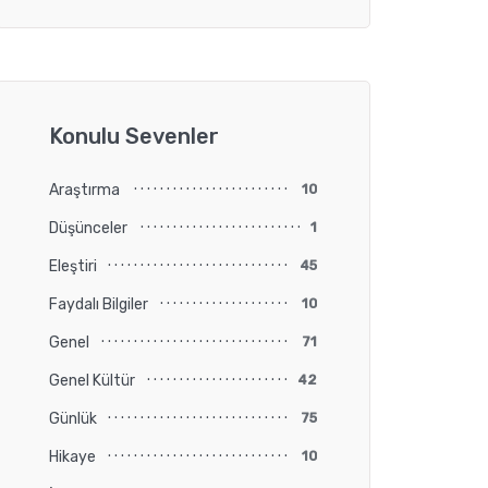
Konulu Sevenler
Araştırma
10
Düşünceler
1
Eleştiri
45
Faydalı Bilgiler
10
Genel
71
Genel Kültür
42
Günlük
75
Hikaye
10