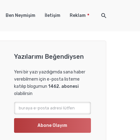
Ben Neymişim
İletişim
Reklam
Yazılarımı Beğendiysen
Yeni bir yazı yazdığımda sana haber
verebilmem için e-posta listeme
katılıp blogumun
1462. abonesi
olabilirsin