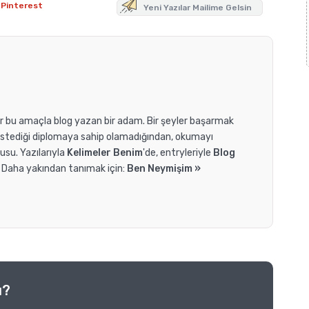
Pinterest
Yeni Yazılar Mailime Gelsin
dır bu amaçla blog yazan bir adam. Bir şeyler başarmak
 istediği diplomaya sahip olamadığından, okumayı
usu. Yazılarıyla
Kelimeler Benim
'de, entryleriyle
Blog
. Daha yakından tanımak için:
Ben Neymişim »
ı?