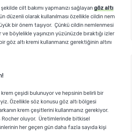
 şekilde cilt bakımı yapmanızı sağlayan
göz altı
gün düzenli olarak kullanılması özellikle cildin nem
büyük bir önem taşıyor. Çünkü cildin nemlenmesi
r ve böylelikle yaşınızın yüzünüzde bıraktığı izler
bir göz altı kremi kullanmanız gerektiğinin altını
n!
krem çeşidi bulunuyor ve hepsinin belirli bir
z. Özellikle söz konusu göz altı bölgesi
arkanın krem çeşitlerini kullanmanız gerekiyor.
 Rocher oluyor. Üretimlerinde bitkisel
ünlerinin her geçen gün daha fazla sayıda kişi