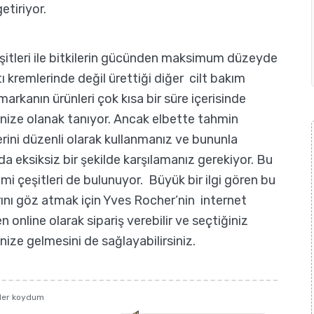
etiriyor.
şitleri ile bitkilerin gücünden maksimum düzeyde
kremlerinde değil ürettiği diğer cilt bakım
markanın ürünleri çok kısa bir süre içerisinde
enize olanak tanıyor. Ancak elbette tahmin
erini düzenli olarak kullanmanız ve bununla
ı da eksiksiz bir şekilde karşılamanız gerekiyor. Bu
remi çeşitleri de bulunuyor. Büyük bir ilgi gören bu
rını göz atmak için Yves Rocher’nin internet
n online olarak sipariş verebilir ve seçtiğiniz
inize gelmesini de sağlayabilirsiniz.
eler koydum