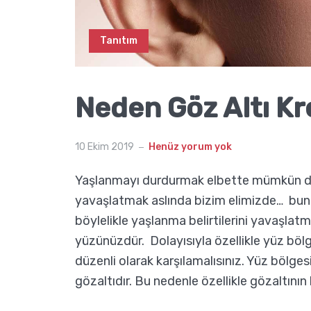
Tanıtım
Neden Göz Altı Kr
10 Ekim 2019
Henüz yorum yok
Yaşlanmayı durdurmak elbette mümkün değ
yavaşlatmak aslında bizim elimizde… bunun 
böylelikle yaşlanma belirtilerini yavaşlat
yüzünüzdür. Dolayısıyla özellikle yüz bölg
düzenli olarak karşılamalısınız. Yüz bölges
gözaltıdır. Bu nedenle özellikle gözaltını