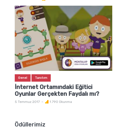
Genel
Tanıtım
İnternet Ortamındaki Eğitici
Oyunlar Gerçekten Faydalı mı?
5 Temmuz 2017
1.790 Okunma
Ödüllerimiz