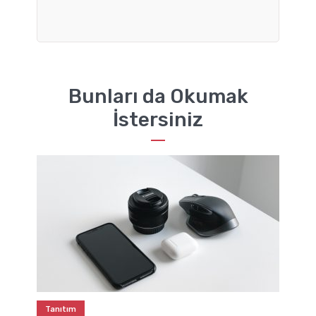
Bunları da Okumak
İstersiniz
Tanıtım