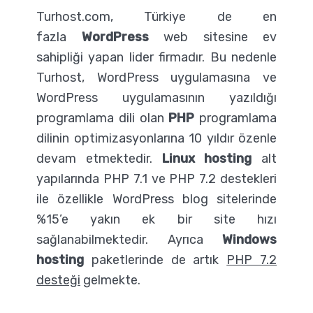
Turhost.com, Türkiye de en
fazla
WordPress
web sitesine ev
sahipliği yapan lider firmadır. Bu nedenle
Turhost, WordPress uygulamasına ve
WordPress uygulamasının yazıldığı
programlama dili olan
PHP
programlama
dilinin optimizasyonlarına 10 yıldır özenle
devam etmektedir.
Linux hosting
alt
yapılarında PHP 7.1 ve PHP 7.2 destekleri
ile özellikle WordPress blog sitelerinde
%15’e yakın ek bir site hızı
sağlanabilmektedir. Ayrıca
Windows
hosting
paketlerinde de artık
PHP 7.2
desteği
gelmekte.