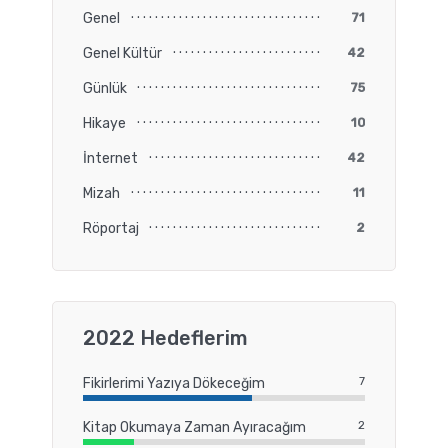
Genel
71
Genel Kültür
42
Günlük
75
Hikaye
10
İnternet
42
Mizah
11
Röportaj
2
2022 Hedeflerim
7
Fikirlerimi Yazıya Dökeceğim
2
Kitap Okumaya Zaman Ayıracağım