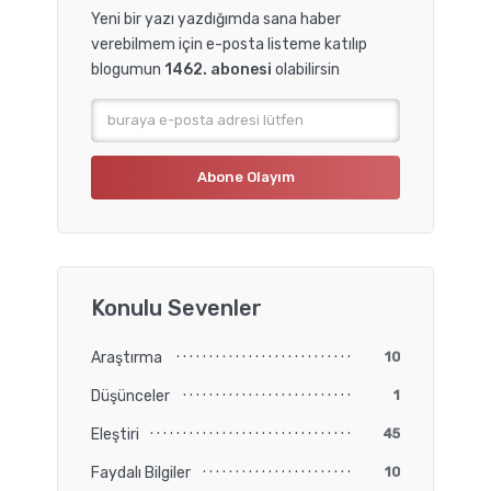
Yeni bir yazı yazdığımda sana haber
verebilmem için e-posta listeme katılıp
blogumun
1462. abonesi
olabilirsin
Konulu Sevenler
Araştırma
10
Düşünceler
1
Eleştiri
45
Faydalı Bilgiler
10