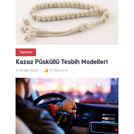
Tanıtım
Kazaz Püsküllü Tesbih Modelleri
11 Aralık 2022
27 Okunma