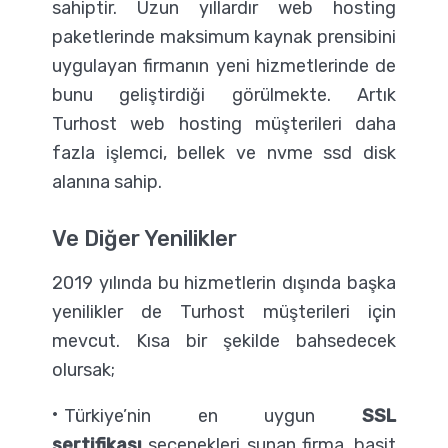
sahiptir. Uzun yıllardır web hosting
paketlerinde maksimum kaynak prensibini
uygulayan firmanın yeni hizmetlerinde de
bunu geliştirdiği görülmekte. Artık
Turhost web hosting müşterileri daha
fazla işlemci, bellek ve nvme ssd disk
alanına sahip.
Ve Diğer Yenilikler
2019 yılında bu hizmetlerin dışında başka
yenilikler de Turhost müşterileri için
mevcut. Kısa bir şekilde bahsedecek
olursak;
Türkiye’nin en uygun
SSL
sertifikası
seçenekleri sunan firma, basit