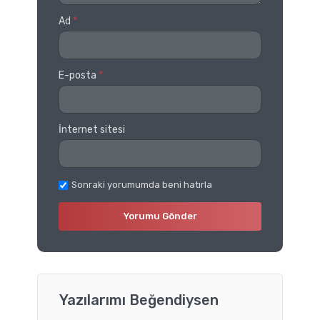
Ad
*
E-posta
*
İnternet sitesi
Sonraki yorumumda beni hatırla
Yazılarımı Beğendiysen