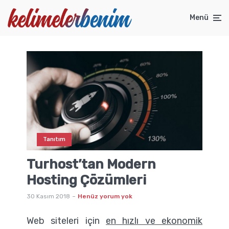
Menü
Tanıtım
Turhost’tan Modern
Hosting Çözümleri
30 Kasım 2018
Henüz yorum yok
Web siteleri için
en hızlı ve ekonomik