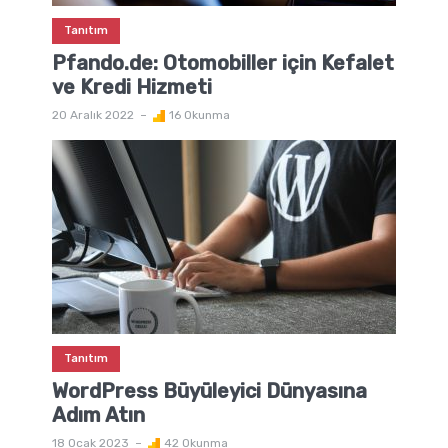
Tanıtım
Pfando.de: Otomobiller için Kefalet
ve Kredi Hizmeti
20 Aralık 2022
16 Okunma
Tanıtım
WordPress Büyüleyici Dünyasına
Adım Atın
18 Ocak 2023
42 Okunma