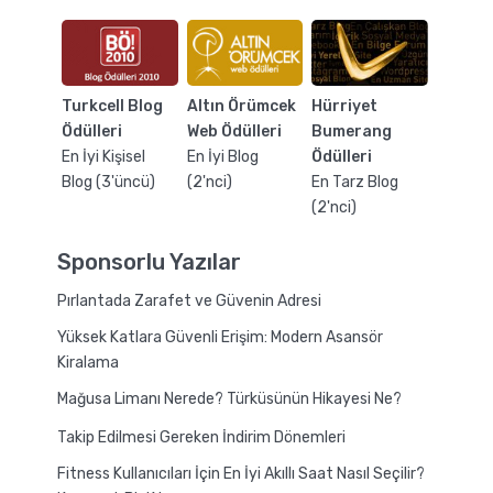
Turkcell Blog
Altın Örümcek
Hürriyet
Ödülleri
Web Ödülleri
Bumerang
En İyi Kişisel
En İyi Blog
Ödülleri
Blog (3'üncü)
(2'nci)
En Tarz Blog
(2'nci)
Sponsorlu Yazılar
Pırlantada Zarafet ve Güvenin Adresi
Yüksek Katlara Güvenli Erişim: Modern Asansör
Kiralama
Mağusa Limanı Nerede? Türküsünün Hikayesi Ne?
Takip Edilmesi Gereken İndirim Dönemleri
Fitness Kullanıcıları İçin En İyi Akıllı Saat Nasıl Seçilir?