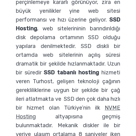
perçinlemeye kararlı görünüyor, zira en
büyük yenilikler yine web sitesi
performansı ve hızı üzerine geliyor.
SSD
Hosting
, web sitelerininin barındırıldığı
disk depolama ortamının SSD olduğu
yapılara denilmektedir. SSD diskli bir
ortamda web sitelerinin açılış süresi
dramatik bir şekilde hızlanmaktadır. Uzun
bir süredir
SSD tabanlı hosting
hizmeti
veren Turhost, gelişen teknoloji çağının
gerekliliklerine uygun bir şekilde bir çağ
ileri atlatmakta ve SSD den çok daha hızlı
bir hizmet olan Türkiye’nin ilk
NVME
Hosting
altyapısına geçmiş
bulunmaktadır. Mekanik diskler ile bir
veriye ulaşım ortalama 8 saniyeler iken