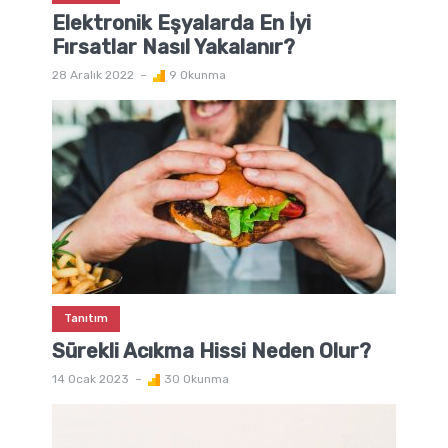
Elektronik Eşyalarda En İyi
Fırsatlar Nasıl Yakalanır?
28 Aralık 2022
9 Okunma
Tanıtım
Sürekli Acıkma Hissi Neden Olur?
14 Ocak 2023
30 Okunma