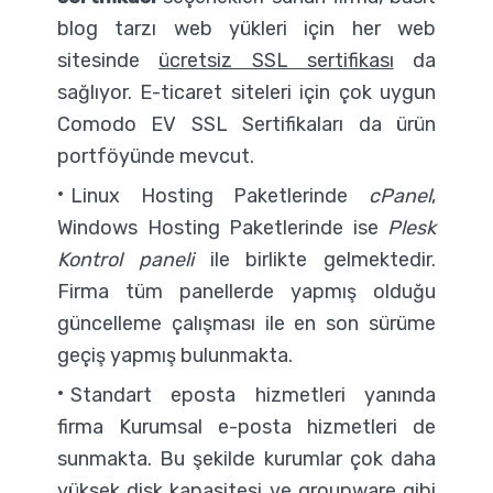
blog tarzı web yükleri için her web
sitesinde
ücretsiz SSL sertifikası
da
sağlıyor. E-ticaret siteleri için çok uygun
Comodo EV SSL Sertifikaları da ürün
portföyünde mevcut.
Linux Hosting Paketlerinde
cPanel
,
Windows Hosting Paketlerinde ise
Plesk
Kontrol paneli
ile birlikte gelmektedir.
Firma tüm panellerde yapmış olduğu
güncelleme çalışması ile en son sürüme
geçiş yapmış bulunmakta.
Standart eposta hizmetleri yanında
firma Kurumsal e-posta hizmetleri de
sunmakta. Bu şekilde kurumlar çok daha
yüksek disk kapasitesi ve groupware gibi