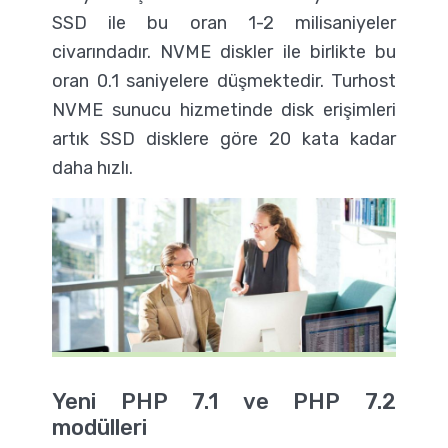
SSD ile bu oran 1-2 milisaniyeler
civarındadır. NVME diskler ile birlikte bu
oran 0.1 saniyelere düşmektedir. Turhost
NVME sunucu hizmetinde disk erişimleri
artık SSD disklere göre 20 kata kadar
daha hızlı.
Yeni PHP 7.1 ve PHP 7.2
modülleri