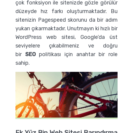
çok fonksiyon ile sitenizde gözle görülür
düzeyde hız farkı oluşturmaktadır. Bu
sitenizin Pagespeed skorunu da bir adım
yukarı çıkarmaktadır. Unutmayın ki hızlı bir
WordPress web sitesi, Google’da üst
seviyelere çıkabilmeniz ve doğru
bir
SEO
politikası için anahtar bir role
sahip.
Ek Yüz Bin Web Sitesi Barındırma