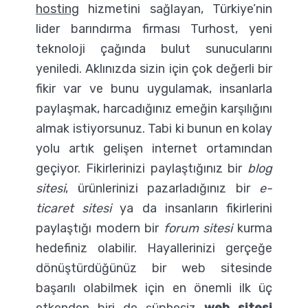
hosting
hizmetini sağlayan, Türkiye’nin
lider barındırma firması Turhost, yeni
teknoloji çağında bulut sunucularını
yeniledi. Aklınızda sizin için çok değerli bir
fikir var ve bunu uygulamak, insanlarla
paylaşmak, harcadığınız emeğin karşılığını
almak istiyorsunuz. Tabi ki bunun en kolay
yolu artık gelişen internet ortamından
geçiyor. Fikirlerinizi paylaştığınız bir
blog
sitesi
, ürünlerinizi pazarladığınız bir
e-
ticaret sitesi
ya da insanların fikirlerini
paylaştığı modern bir
forum sitesi
kurma
hedefiniz olabilir. Hayallerinizi gerçeğe
dönüştürdüğünüz bir web sitesinde
başarılı olabilmek için en önemli ilk üç
etkenden biri de şüphesiz
web sitesi