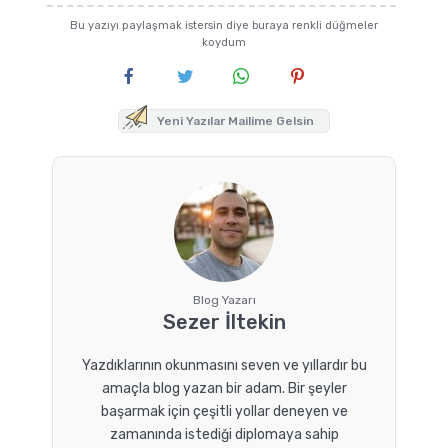
Bu yazıyı paylaşmak istersin diye buraya renkli düğmeler
koydum
Yeni Yazılar Mailime Gelsin
Blog Yazarı
Sezer İltekin
Yazdıklarının okunmasını seven ve yıllardır bu
amaçla blog yazan bir adam. Bir şeyler
başarmak için çeşitli yollar deneyen ve
zamanında istediği diplomaya sahip