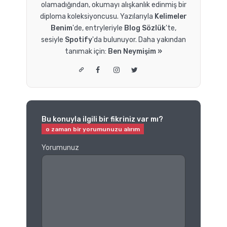
olamadığından, okumayı alışkanlık edinmiş bir
diploma koleksiyoncusu. Yazılarıyla
Kelimeler
Benim
'de, entryleriyle
Blog Sözlük
'te,
sesiyle
Spotify
'da bulunuyor. Daha yakından
tanımak için:
Ben Neymişim »
Bu konuyla ilgili bir fikriniz var mı?
Yorumunuz