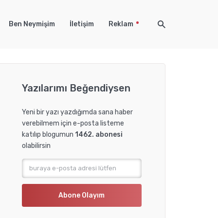
Ben Neymişim
İletişim
Reklam
Yazılarımı Beğendiysen
Yeni bir yazı yazdığımda sana haber
verebilmem için e-posta listeme
katılıp blogumun
1462. abonesi
olabilirsin