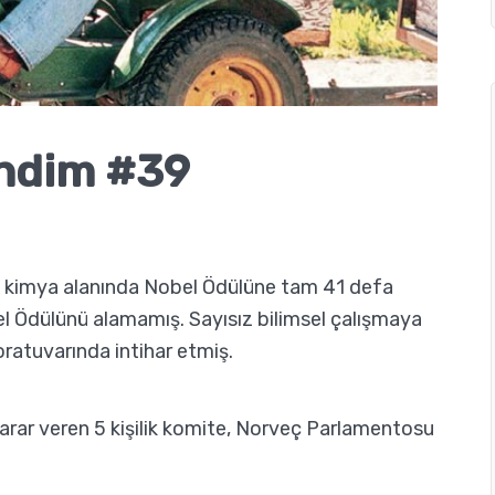
endim #39
, kimya alanında Nobel Ödülüne tam 41 defa
l Ödülünü alamamış. Sayısız bilimsel çalışmaya
ratuvarında intihar etmiş.
arar veren 5 kişilik komite, Norveç Parlamentosu