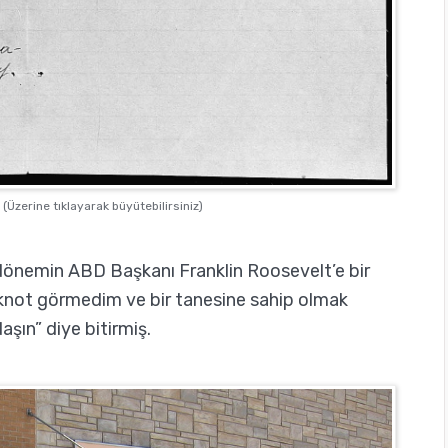
Üzerine tıklayarak büyütebilirsiniz)
 dönemin ABD Başkanı Franklin Roosevelt’e bir
nknot görmedim ve bir tanesine sahip olmak
şın” diye bitirmiş.