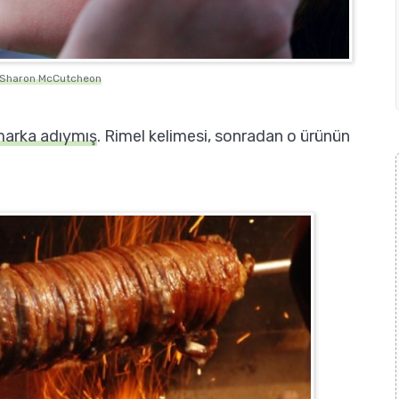
Sharon McCutcheon
arka adıymış
. Rimel kelimesi, sonradan o ürünün