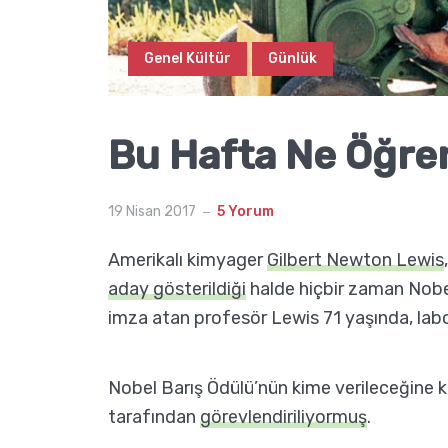
Genel Kültür
Günlük
Bu Hafta Ne Öğr
19 Nisan 2017
5 Yorum
Amerikalı kimyager
Gilbert Newton Lewis
aday gösterildiği
halde hiçbir zaman Nobe
imza atan profesör Lewis 71 yaşında, labo
Nobel Barış Ödülü’nün kime verileceğine k
tarafından
görevlendiriliyormuş
.