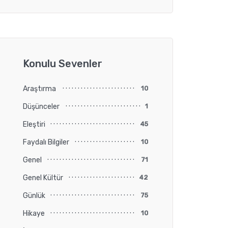
Konulu Sevenler
Araştırma
10
Düşünceler
1
Eleştiri
45
Faydalı Bilgiler
10
Genel
71
Genel Kültür
42
Günlük
75
Hikaye
10