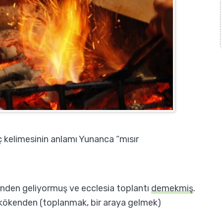
kelimesinin anlamı Yunanca “mısır
sinden geliyormuş ve ecclesia toplantı
demekmiş
.
ynı kökenden (toplanmak, bir araya gelmek)