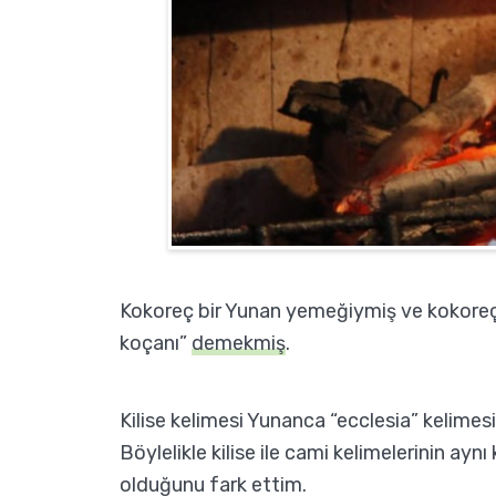
Kokoreç bir Yunan yemeğiymiş ve kokoreç 
koçanı”
demekmiş
.
Kilise kelimesi Yunanca “ecclesia” kelime
Böylelikle kilise ile cami kelimelerinin a
olduğunu fark ettim.